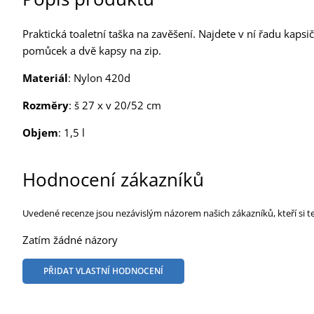
Praktická toaletní taška na zavěšení. Najdete v ní řadu kap
pomůcek a dvě kapsy na zip.
Materiál
: Nylon 420d
Rozměry
: š 27 x v 20/52 cm
Objem
: 1,5 l
Hodnocení zákazníků
Uvedené recenze jsou nezávislým názorem našich zákazníků, kteří si t
Zatím žádné názory
PŘIDAT VLASTNÍ HODNOCENÍ