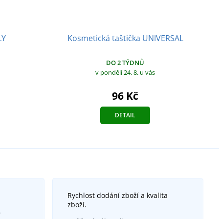
Kosmetická taštička UNIVERSAL
LY
DO 2 TÝDNŮ
v pondělí 24. 8.
u vás
96 Kč
DETAIL
Rychlost dodání zboží a kvalita
zboží.
6