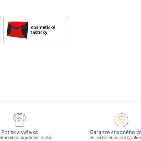
Kosmetické
taštičky
Potisk a výšivka
Garance snadného vr
tní servis na jednom místě
online formulář pro rychlé v