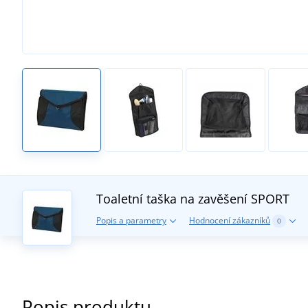
Toaletní taška na zavěšení SPORT
Popis a parametry
Hodnocení zákazníků
0
Popis produktu