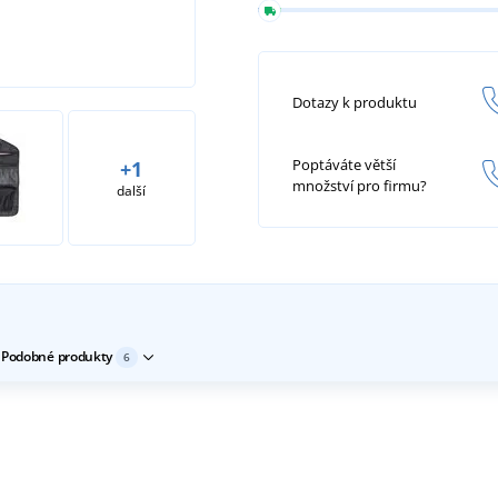
Dotazy k produktu
Poptáváte větší
+1
množství pro firmu?
další
Podobné produkty
6