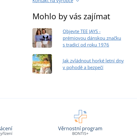
Kontakt na výrobce
Mohlo by vás zajímat
Objevte TEE JAYS -
prémiovou dánskou značku
s tradicí od roku 1976
Jak zvládnout horké letní dny
v pohodě a bezpečí
ácení
Věrnostní program
yřízení
BONTIS+