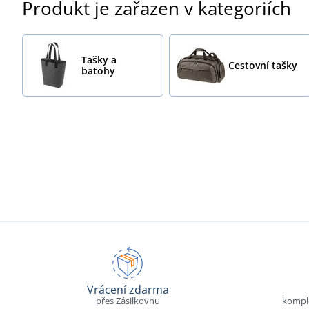
Produkt je zařazen v kategoriích
Tašky a
Cestovní tašky
batohy
Vrácení zdarma
přes Zásilkovnu
komple