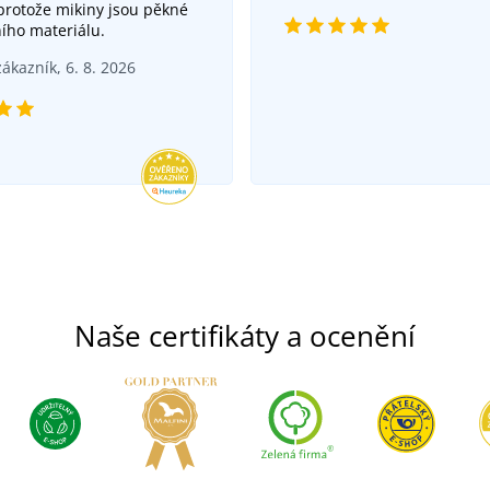
 protože mikiny jsou pěkné
ního materiálu.
ákazník, 6. 8. 2026
Naše certifikáty a ocenění