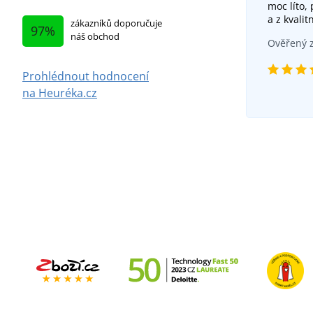
moc líto,
a z kvalit
zákazníků doporučuje
97%
náš obchod
Ověřený z
Prohlédnout hodnocení
na Heuréka.cz