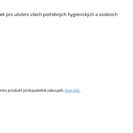
siček pro uložení všech potřebných hygienických a osobních
ento produkt prokazatelně zakoupili.
Více info.