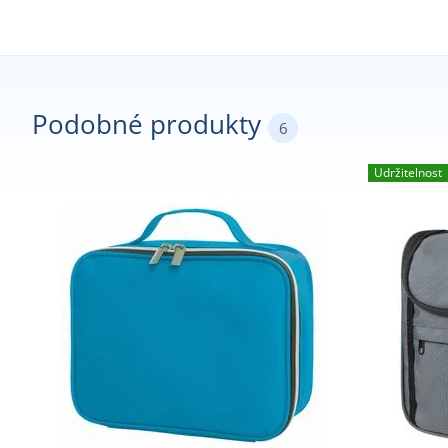
Podobné produkty
6
Udržitelnost