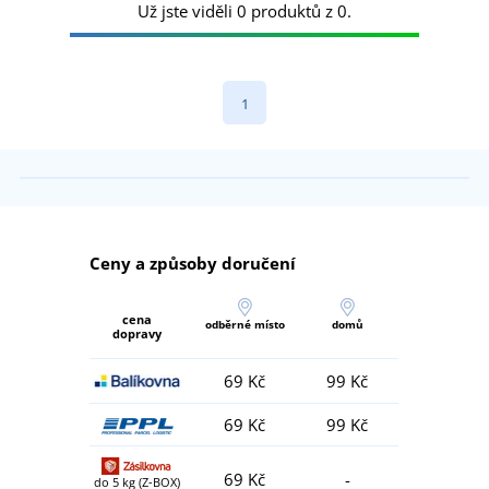
Už jste viděli 0 produktů z 0.
1
Ceny a způsoby doručení
cena
odběrné místo
domů
dopravy
69 Kč
99 Kč
69 Kč
99 Kč
69 Kč
-
do 5 kg (Z-BOX)