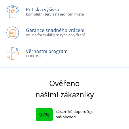
Potisk a výšivka
kompletní servis na jednom místě
Garance snadného vrácení
online formulář pro rychlé vyřízení
Věrnostní program
BONTIS+
Ověřeno
našimi zákazníky
zákazníků doporučuje
97%
náš obchod