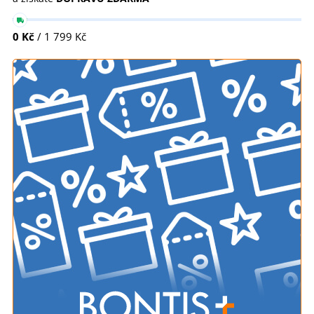
0 Kč
/ 1 799 Kč