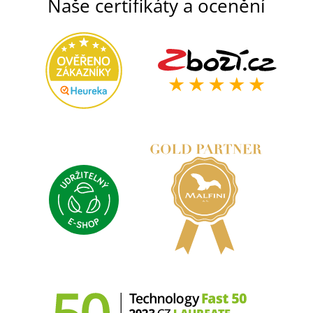
Naše certifikáty a ocenění