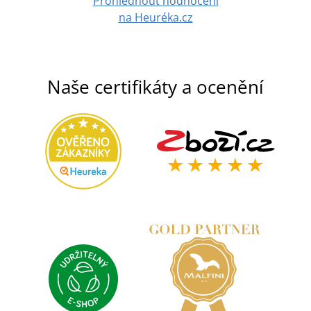
Prohlédnout hodnocení
na Heuréka.cz
Naše certifikáty a ocenění