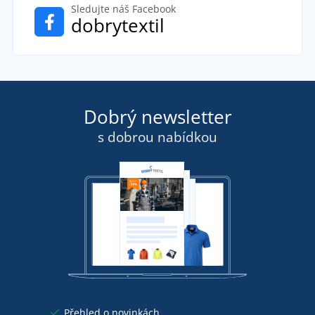
Sledujte náš Facebook
dobrytextil
Dobrý newsletter
s dobrou nabídkou
Přehled o novinkách