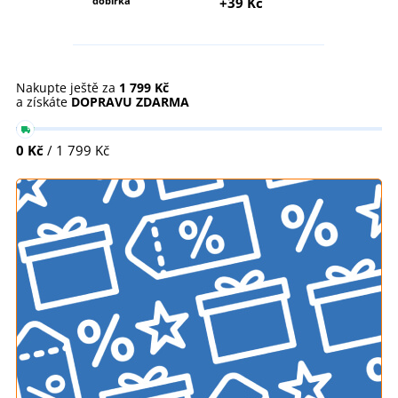
dobírka
+39 Kč
Nakupte ještě za
1 799 Kč
a získáte
DOPRAVU ZDARMA
0 Kč
/ 1 799 Kč