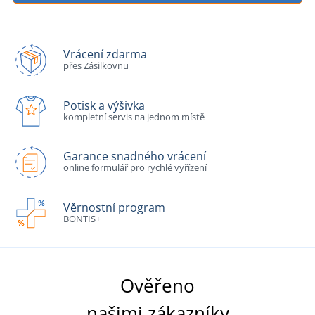
Vrácení zdarma
přes Zásilkovnu
Potisk a výšivka
kompletní servis na jednom místě
Garance snadného vrácení
online formulář pro rychlé vyřízení
Věrnostní program
BONTIS+
Ověřeno
našimi zákazníky