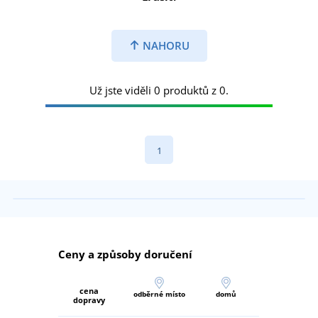
NAHORU
Už jste viděli 0 produktů z 0.
1
Ceny a způsoby doručení
cena
odběrné místo
domů
dopravy