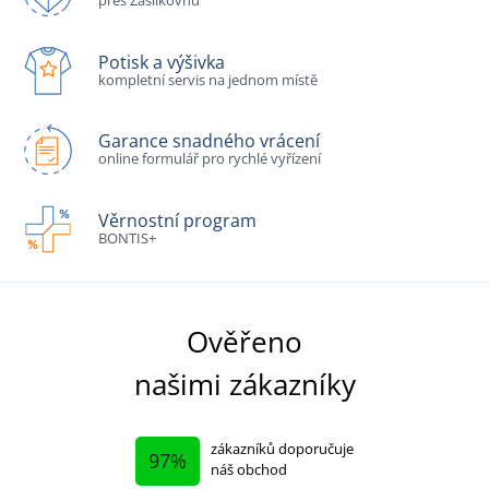
přes Zásilkovnu
Potisk a výšivka
kompletní servis na jednom místě
Garance snadného vrácení
online formulář pro rychlé vyřízení
Věrnostní program
BONTIS+
Ověřeno
našimi zákazníky
zákazníků doporučuje
97%
náš obchod