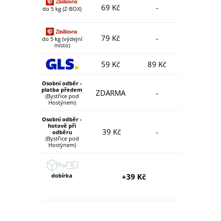
69 Kč
-
do 5 kg (Z-BOX)
79 Kč
-
do 5 kg (výdejní
místo)
59 Kč
89 Kč
Osobní odběr -
platba předem
ZDARMA
-
(Bystřice pod
Hostýnem)
Osobní odběr -
hotově při
39 Kč
-
odběru
(Bystřice pod
Hostýnem)
dobírka
+39 Kč