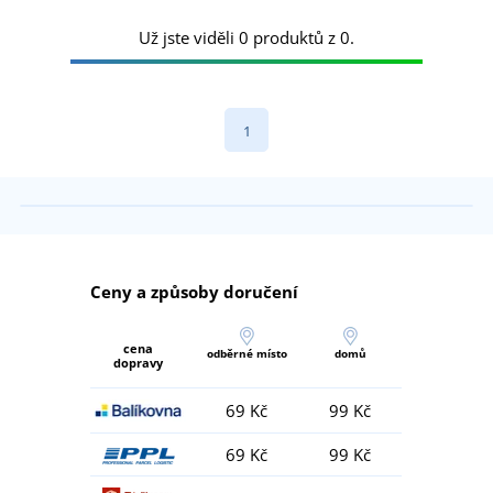
Už jste viděli 0 produktů z 0.
1
Ceny a způsoby doručení
cena
odběrné místo
domů
dopravy
69 Kč
99 Kč
69 Kč
99 Kč