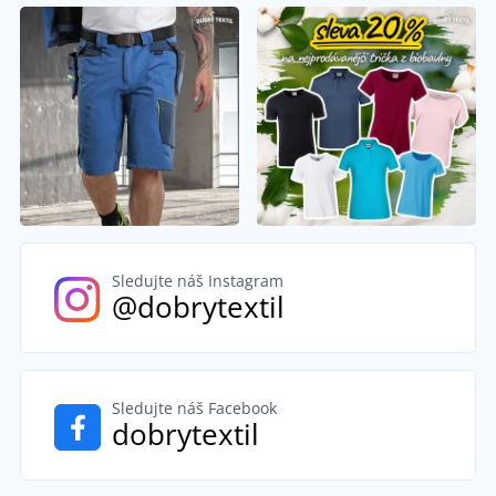
Sledujte náš Instagram
@dobrytextil
Sledujte náš Facebook
dobrytextil