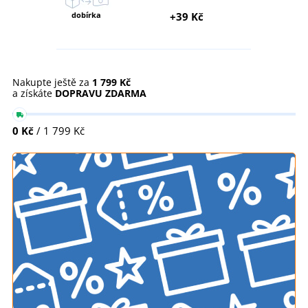
dobírka
+39 Kč
Nakupte ještě za
1 799 Kč
a získáte
DOPRAVU ZDARMA
0 Kč
/ 1 799 Kč