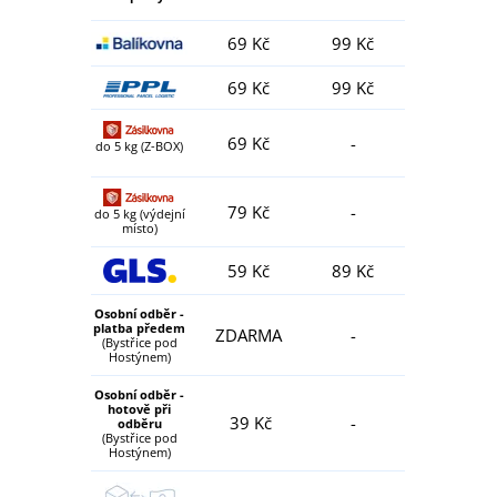
69 Kč
99 Kč
69 Kč
99 Kč
69 Kč
-
do 5 kg (Z-BOX)
79 Kč
-
do 5 kg (výdejní
místo)
59 Kč
89 Kč
Osobní odběr -
platba předem
ZDARMA
-
(Bystřice pod
Hostýnem)
Osobní odběr -
hotově při
39 Kč
-
odběru
(Bystřice pod
Hostýnem)