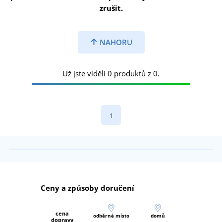
zrušit.
NAHORU
Už jste viděli 0 produktů z 0.
1
Ceny a způsoby doručení
cena
odběrné místo
domů
dopravy