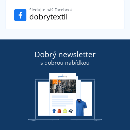
Sledujte náš Facebook
dobrytextil
Dobrý newsletter
s dobrou nabídkou