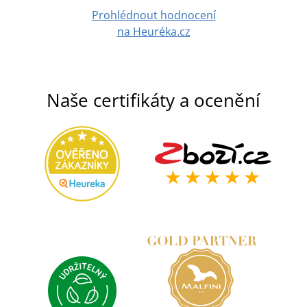
Prohlédnout hodnocení
na Heuréka.cz
Naše certifikáty a ocenění