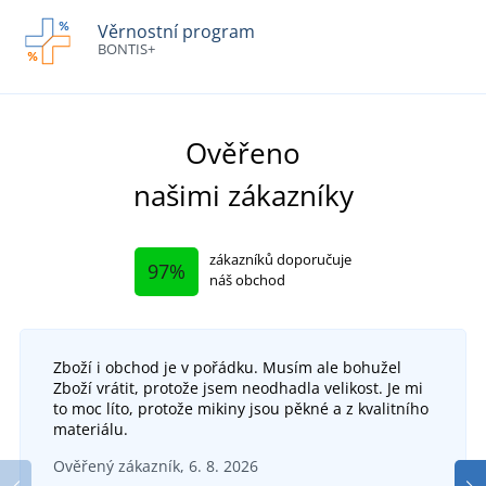
Věrnostní program
BONTIS+
Ověřeno
našimi zákazníky
zákazníků doporučuje
97%
náš obchod
Zboží i obchod je v pořádku. Musím ale bohužel
Zboží vrátit, protože jsem neodhadla velikost. Je mi
to moc líto, protože mikiny jsou pěkné a z kvalitního
materiálu.
Ověřený zákazník, 6. 8. 2026