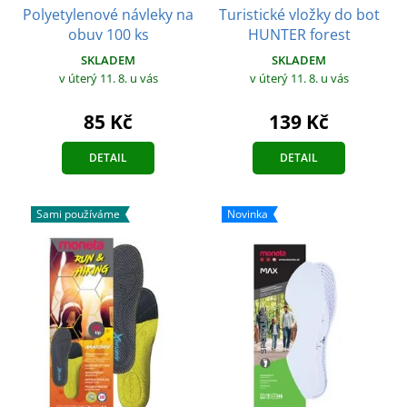
Polyetylenové návleky na
Turistické vložky do bot
obuv 100 ks
HUNTER forest
SKLADEM
SKLADEM
v úterý 11. 8.
u vás
v úterý 11. 8.
u vás
85 Kč
139 Kč
DETAIL
DETAIL
Sami používáme
Novinka