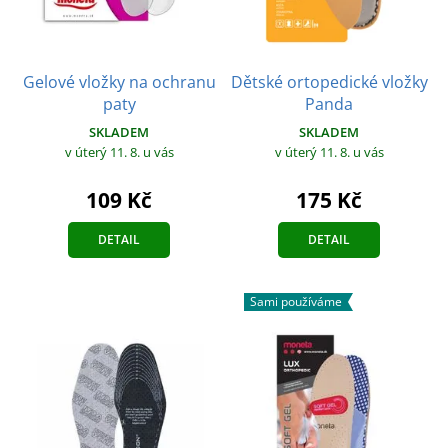
Gelové vložky na ochranu
Dětské ortopedické vložky
paty
Panda
SKLADEM
SKLADEM
v úterý 11. 8.
u vás
v úterý 11. 8.
u vás
109 Kč
175 Kč
DETAIL
DETAIL
Sami používáme