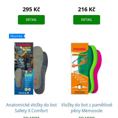
295 Kč
216 Kč
DETAIL
DETAIL
Novinka
Anatomické vložky do bot
Vložky do bot z paměťové
Safety X Comfort
pěny Memosole