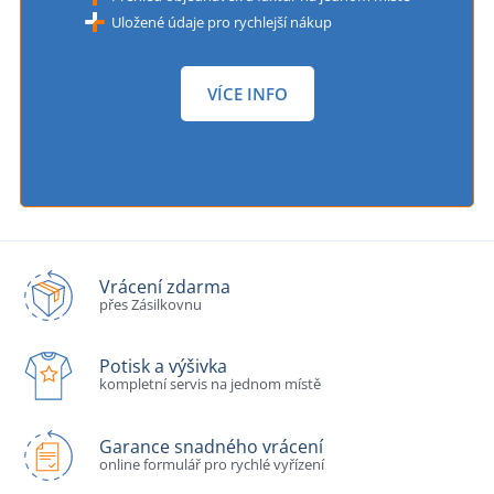
Uložené údaje pro rychlejší nákup
VÍCE INFO
Vrácení zdarma
přes Zásilkovnu
Potisk a výšivka
kompletní servis na jednom místě
Garance snadného vrácení
online formulář pro rychlé vyřízení