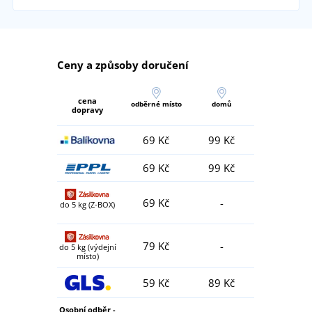
Ceny a způsoby doručení
cena
odběrné místo
domů
dopravy
69 Kč
99 Kč
69 Kč
99 Kč
69 Kč
-
do 5 kg (Z-BOX)
79 Kč
-
do 5 kg (výdejní
místo)
59 Kč
89 Kč
Osobní odběr -