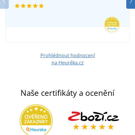
Prohlédnout hodnocení
na Heuréka.cz
Naše certifikáty a ocenění