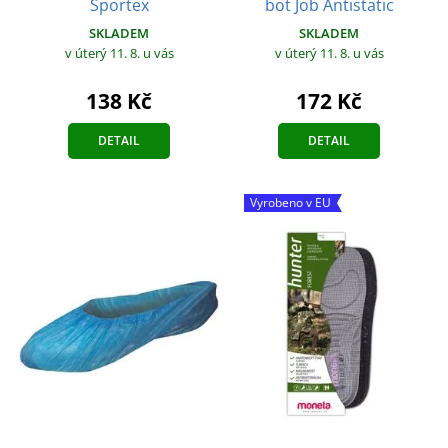
Sportex
bot Job Antistatic
SKLADEM
SKLADEM
v úterý 11. 8.
u vás
v úterý 11. 8.
u vás
138 Kč
172 Kč
DETAIL
DETAIL
Vyrobeno v EU