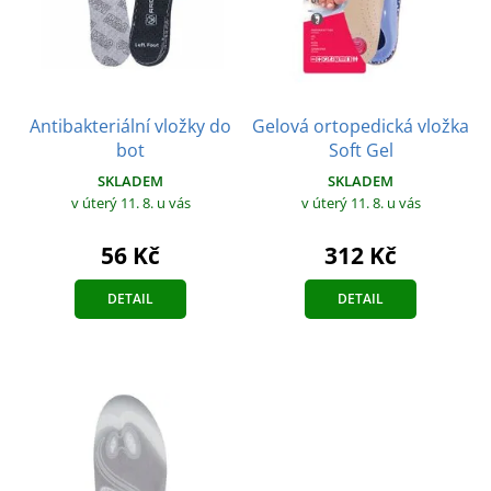
Antibakteriální vložky do
Gelová ortopedická vložka
bot
Soft Gel
SKLADEM
SKLADEM
v úterý 11. 8.
u vás
v úterý 11. 8.
u vás
56 Kč
312 Kč
DETAIL
DETAIL