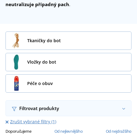
neutralizuje případný pach
.
Tkaničky do bot
Vložky do bot
Péče o obuv
Filtrovat produkty
Zrušit vybrané filtry (1)
Doporučujeme
Od nejlevnějšího
Od nejdražšího