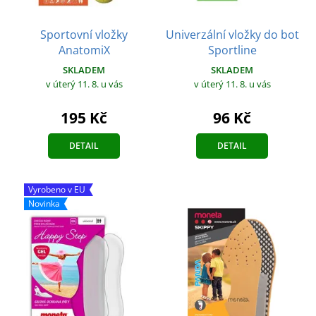
Sportovní vložky
Univerzální vložky do bot
AnatomiX
Sportline
SKLADEM
SKLADEM
v úterý 11. 8.
u vás
v úterý 11. 8.
u vás
195 Kč
96 Kč
DETAIL
DETAIL
Vyrobeno v EU
Novinka