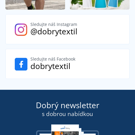
Sledujte náš Instagram
@dobrytextil
Sledujte náš Facebook
dobrytextil
Dobrý newsletter
s dobrou nabídkou