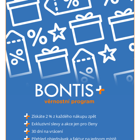
Získáte 2 % z každého nákupu zpět
Exkluzivní slevy a akce jen pro členy
30 dní na vrácení
Přehled objednávek a faktur na jednom místě