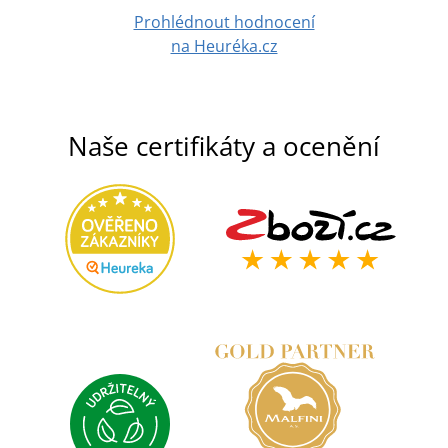
Prohlédnout hodnocení
na Heuréka.cz
Naše certifikáty a ocenění