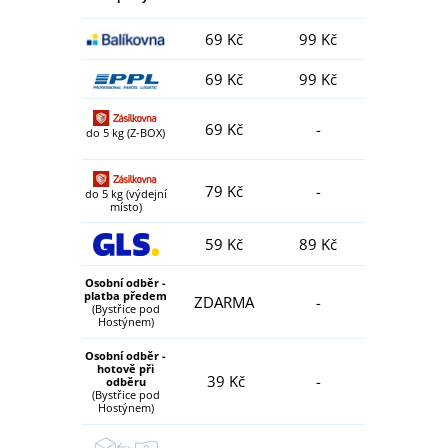
69 Kč
99 Kč
69 Kč
99 Kč
69 Kč
-
do 5 kg (Z-BOX)
79 Kč
-
do 5 kg (výdejní
místo)
59 Kč
89 Kč
Osobní odběr -
platba předem
ZDARMA
-
(Bystřice pod
Hostýnem)
Osobní odběr -
hotově při
39 Kč
-
odběru
(Bystřice pod
Hostýnem)