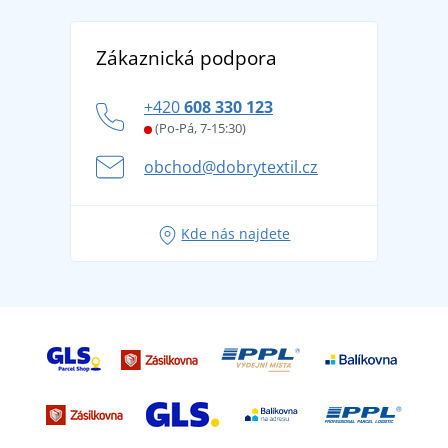
Reference
Vrácení zboží a reklamace
Objevte TEE JAYS - prémiovou dánskou značku s
DobrýTextil pro firmy a organizace
Zákaznická podpora
Potisk a výšivka
tradicí od roku 1976
Blog
Zásady ochrany osobních údajů
Jak zvládnout horké letní dny v pohodě a bezpečí
+420
608 330 123
Affiliate
Věrnostní program BONTIS +
Letní dobrodružství začíná balením aneb připravte
(Po-Pá, 7-15:30)
Kariéra
se na dovolenou bez starostí
obchod@dobrytextil.cz
Tipy na svěží outfity pro pohodové léto
Oblíbené tričko City v hlavní roli: outfity pro každou
Kde nás najdete
příležitost!