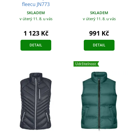
fleecu JN773
SKLADEM
SKLADEM
v úterý 11. 8.
u vás
v úterý 11. 8.
u vás
991 Kč
1 123 Kč
DETAIL
DETAIL
Udržitelnost