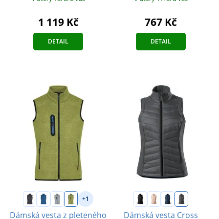
1 119 Kč
767 Kč
DETAIL
DETAIL
+1
Dámská vesta z pleteného
Dámská vesta Cross