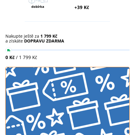
dobírka
+39 Kč
Nakupte ještě za
1 799 Kč
a získáte
DOPRAVU ZDARMA
0 Kč
/ 1 799 Kč