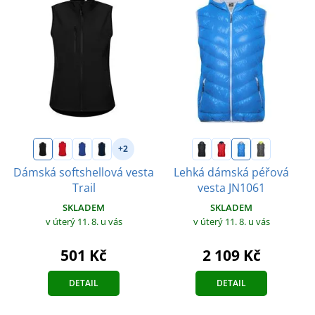
+2
Dámská softshellová vesta
Lehká dámská péřová
Trail
vesta JN1061
SKLADEM
SKLADEM
v úterý 11. 8.
u vás
v úterý 11. 8.
u vás
501 Kč
2 109 Kč
DETAIL
DETAIL