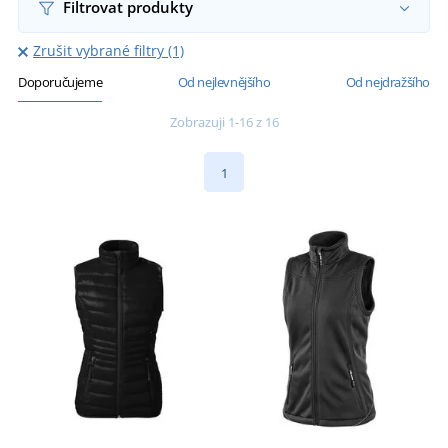
Filtrovat produkty
Zrušit vybrané filtry (1)
Doporučujeme
Od nejlevnějšího
Od nejdražšího
Zobrazuji 1-16 z 16
1