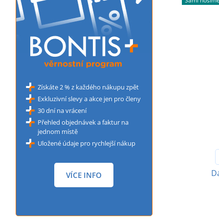
Sami nosím
Získáte 2 % z každého nákupu zpět
Exkluzivní slevy a akce jen pro členy
30 dní na vrácení
Přehled objednávek a faktur na
jednom místě
Uložené údaje pro rychlejší nákup
D
VÍCE INFO