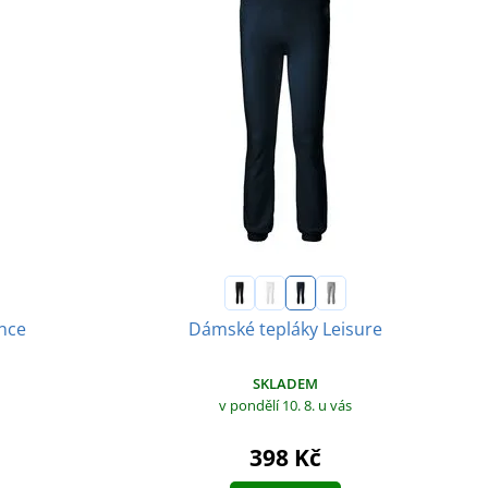
nce
Dámské tepláky Leisure
SKLADEM
v pondělí 10. 8.
u vás
398 Kč