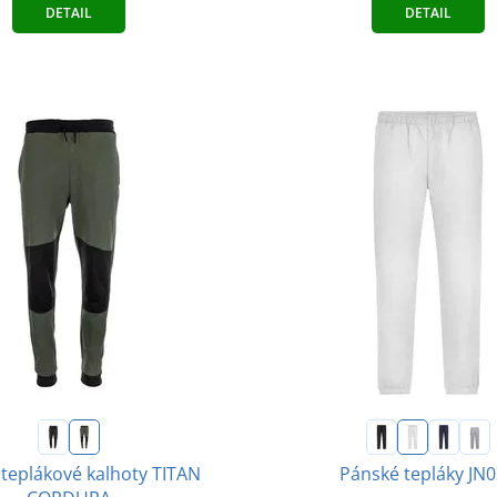
DETAIL
DETAIL
teplákové kalhoty TITAN
Pánské tepláky JN