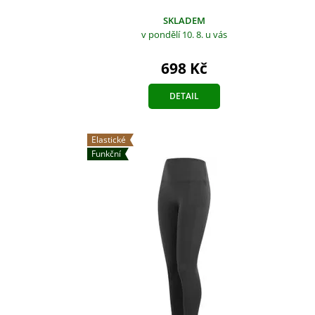
SKLADEM
v pondělí 10. 8.
u vás
698 Kč
DETAIL
Elastické
Funkční