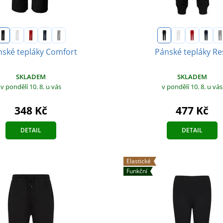
ské tepláky Comfort
Pánské tepláky Re
SKLADEM
SKLADEM
v pondělí 10. 8.
u vás
v pondělí 10. 8.
u vás
348 Kč
477 Kč
DETAIL
DETAIL
Elastické
Funkční