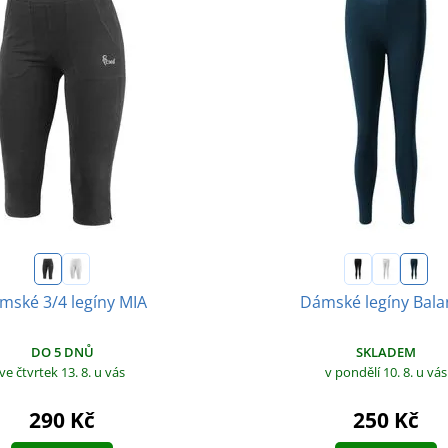
mské 3/4 legíny MIA
Dámské legíny Bala
DO 5 DNŮ
SKLADEM
ve čtvrtek 13. 8.
u vás
v pondělí 10. 8.
u vás
290 Kč
250 Kč