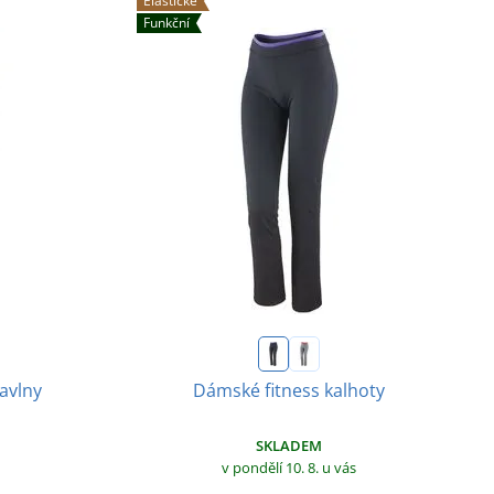
Elastické
Funkční
avlny
Dámské fitness kalhoty
SKLADEM
v pondělí 10. 8.
u vás