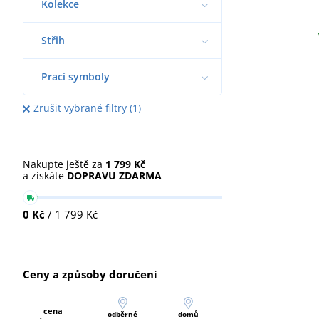
Kolekce
Střih
Prací symboly
Zrušit vybrané filtry (1)
Nakupte ještě za
1 799 Kč
a získáte
DOPRAVU ZDARMA
0 Kč
/ 1 799 Kč
Ceny a způsoby doručení
cena
odběrné
domů