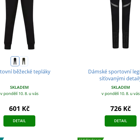
Dámské sportovní leg
tovní běžecké tepláky
síťovanými detail
SKLADEM
SKLADEM
v pondělí 10. 8.
u vás
v pondělí 10. 8.
u vás
601 Kč
726 Kč
DETAIL
DETAIL