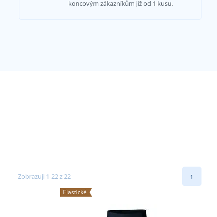
koncovým zákazníkům již od 1 kusu.
Zobrazuji 1-22 z 22
1
Elastické