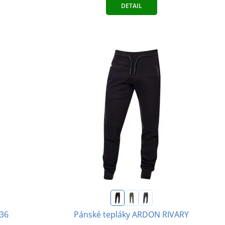
DETAIL
036
Pánské tepláky ARDON RIVARY