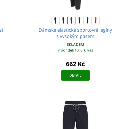
st
Dámské elastické sportovní legíny
s vysokým pasem
SKLADEM
v pondělí 10. 8.
u vás
662 Kč
DETAIL