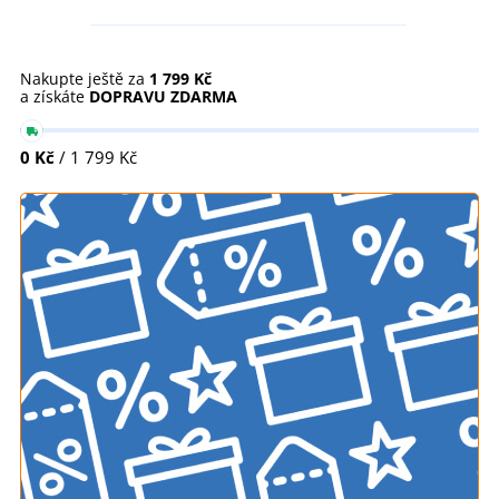
Nakupte ještě za
1 799 Kč
a získáte
DOPRAVU ZDARMA
0 Kč
/ 1 799 Kč