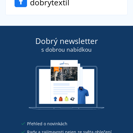
dobrytextil
Dobrý newsletter
s dobrou nabídkou
Přehled o novinkách
Rady a zajímavosti nejen ze světa oblečení