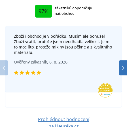
zákazníků doporučuje
97%
náš obchod
Zboží i obchod je v pořádku. Musím ale bohužel
Zboží vrátit, protože jsem neodhadla velikost. Je mi
to moc líto, protože mikiny jsou pěkné a z kvalitního
materiálu.
Ověřený zákazník, 6. 8. 2026
Prohlédnout hodnocení
na Heuréka.cz