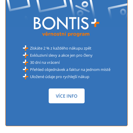
Získáte 2 % z každého nákupu zpět
Exkluzivní slevy a akce jen pro členy
30 dní na vrácení
Přehled objednávek a faktur na jednom místě
Uložené údaje pro rychlejší nákup
VÍCE INFO