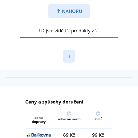
NAHORU
Už jste viděli 2 produkty z 2.
1
Ceny a způsoby doručení
cena
odběrné místo
domů
dopravy
69 Kč
99 Kč