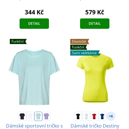
344 Kč
579 Kč
DETAIL
DETAIL
Funkční
Elastické
Funkční
Sami oblékáme
+6
Dámské sportovní tričko s
Dámské tričko Destiny