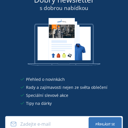
s dobrou nabídkou
Přehled o novinkách
Rady a zajímavosti nejen ze světa oblečení
Speciální slevové akce
Tipy na dárky
PŘIHLÁSIT SE