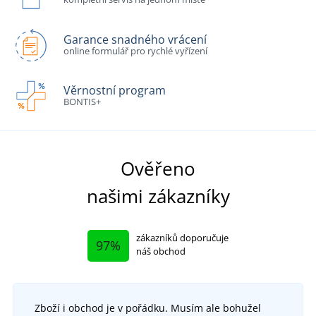
Garance snadného vrácení
online formulář pro rychlé vyřízení
Věrnostní program
BONTIS+
Ověřeno
našimi zákazníky
zákazníků doporučuje
97%
náš obchod
Zboží i obchod je v pořádku. Musím ale bohužel