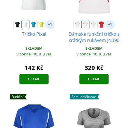
+1
+1
Tričko Pixel
Dámské funkční tričko s
krátkým rukávem JN390
SKLADEM
SKLADEM
v pondělí 10. 8.
u vás
v pondělí 10. 8.
u vás
142 Kč
329 Kč
DETAIL
DETAIL
Funkční
Sami oblékáme