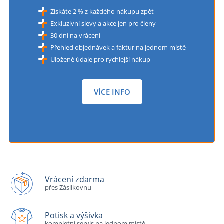
Získáte 2 % z každého nákupu zpět
Exkluzivní slevy a akce jen pro členy
30 dní na vrácení
Přehled objednávek a faktur na jednom místě
Uložené údaje pro rychlejší nákup
VÍCE INFO
Vrácení zdarma
přes Zásilkovnu
Potisk a výšivka
kompletní servis na jednom místě