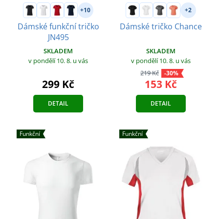
+10
+2
Dámské funkční tričko
Dámské tričko Chance
JN495
SKLADEM
SKLADEM
v pondělí 10. 8.
u vás
v pondělí 10. 8.
u vás
219 Kč
-30%
153 Kč
299 Kč
DETAIL
DETAIL
Funkční
Funkční