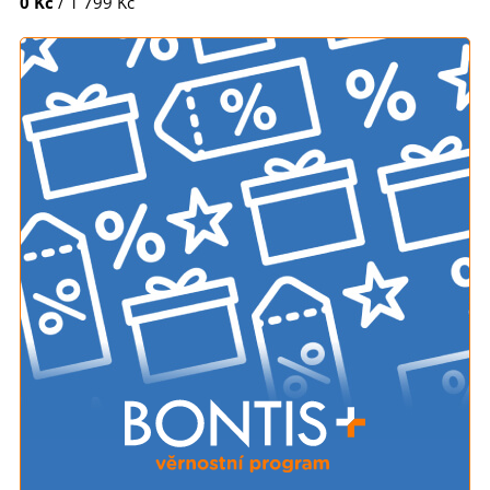
0 Kč
/ 1 799 Kč