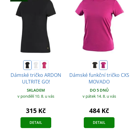
Dámské tričko ARDON
Dámské funkční tričko CXS
ULTRITE GO!
MOVADO
SKLADEM
DO 5 DNŮ
v pondělí 10. 8.
u vás
v pátek 14. 8.
u vás
315 Kč
484 Kč
DETAIL
DETAIL