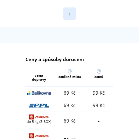
1
Ceny a způsoby doručení
cena
odběrné místo
domů
dopravy
69 Kč
99 Kč
69 Kč
99 Kč
69 Kč
-
do 5 kg (Z-BOX)