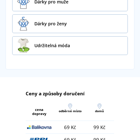
Dárky pro muže
Dárky pro ženy
Udržitelná móda
Ceny a způsoby doručení
cena
odběrné místo
domů
dopravy
69 Kč
99 Kč
69 Kč
99 Kč