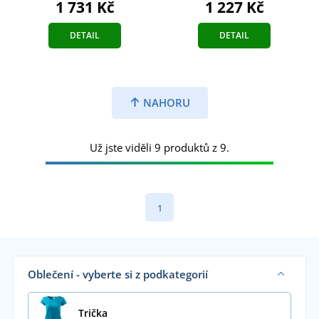
1 731 Kč
1 227 Kč
DETAIL
DETAIL
NAHORU
Už jste viděli 9 produktů z 9.
1
Oblečení - vyberte si z podkategorií
Trička