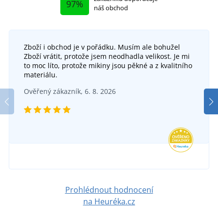
97%
náš obchod
Zboží i obchod je v pořádku. Musím ale bohužel
Zboží vrátit, protože jsem neodhadla velikost. Je mi
to moc líto, protože mikiny jsou pěkné a z kvalitního
materiálu.
Ověřený zákazník, 6. 8. 2026
Prohlédnout hodnocení
na Heuréka.cz