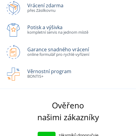
Vrácení zdarma
přes Zásilkovnu
Potisk a výšivka
kompletní servis na jednom místě
Garance snadného vrácení
online formulář pro rychlé vyřízení
Věrnostní program
BONTIS+
Ověřeno
našimi zákazníky
zákazníků doporučuje