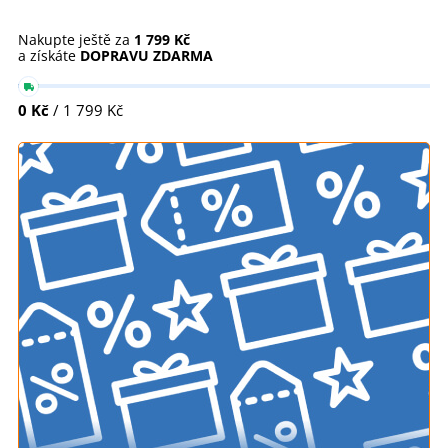
Nakupte ještě za
1 799 Kč
a získáte
DOPRAVU ZDARMA
0 Kč
/ 1 799 Kč