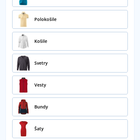
Polokošile
Košile
Svetry
Vesty
Bundy
Šaty