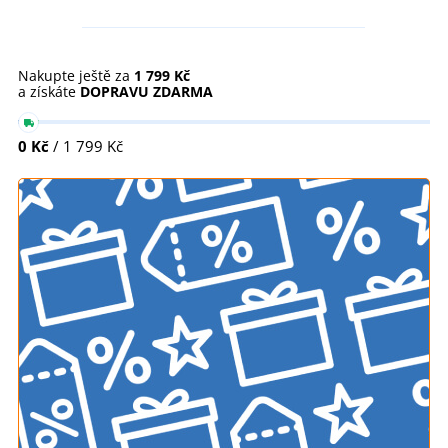
Nakupte ještě za
1 799 Kč
a získáte
DOPRAVU ZDARMA
0 Kč
/ 1 799 Kč