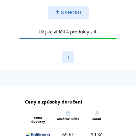
NAHORU
Už jste viděli 4 produkty z 4.
1
Ceny a způsoby doručení
cena
odběrné místo
domů
dopravy
69 Kč
99 Kč