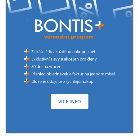
Získáte 2 % z každého nákupu zpět
Exkluzivní slevy a akce jen pro členy
30 dní na vrácení
Přehled objednávek a faktur na jednom místě
Uložené údaje pro rychlejší nákup
VÍCE INFO