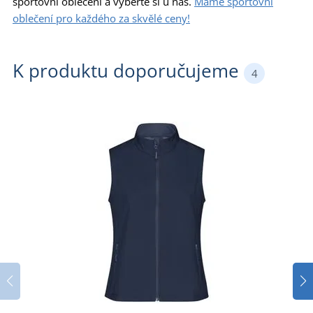
sportovní oblečení a vyberte si u nás.
Máme sportovní
oblečení pro každého za skvělé ceny!
K produktu doporučujeme
4