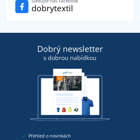
Sledujte náš Facebook
dobrytextil
Dobrý newsletter
s dobrou nabídkou
Přehled o novinkách