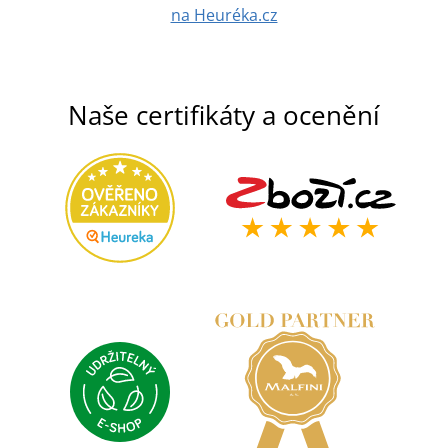
na Heuréka.cz
Naše certifikáty a ocenění