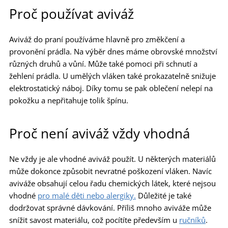
Proč používat aviváž
Aviváž do praní používáme hlavně pro změkčení a
provonění prádla. Na výběr dnes máme obrovské množství
různých druhů a vůní. Může také pomoci při schnutí a
žehlení prádla. U umělých vláken také prokazatelně snižuje
elektrostatický náboj. Díky tomu se pak oblečení nelepí na
pokožku a nepřitahuje tolik špínu.
Proč není aviváž vždy vhodná
Ne vždy je ale vhodné aviváž použít. U některých materiálů
může dokonce způsobit nevratné poškození vláken. Navíc
aviváže obsahují celou řadu chemických látek, které nejsou
vhodné
pro malé děti nebo alergiky.
Důležité je také
dodržovat správné dávkování. Příliš mnoho aviváže může
snížit savost materiálu, což pocítíte především u
ručníků
.