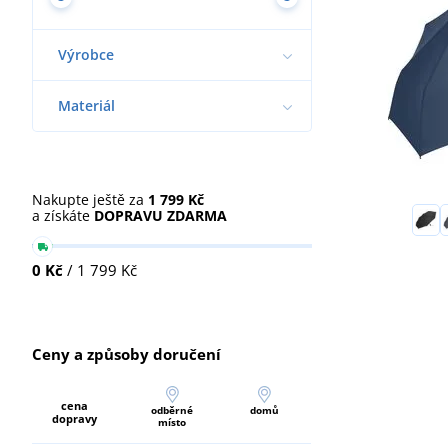
Výrobce
Materiál
Nakupte ještě za
1 799 Kč
a získáte
DOPRAVU ZDARMA
0 Kč
/ 1 799 Kč
Ceny a způsoby doručení
cena
odběrné
domů
dopravy
místo