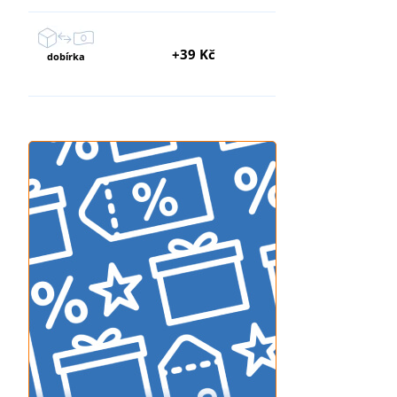
+39 Kč
dobírka