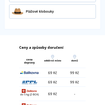
Plážové klobouky
Ceny a způsoby doručení
cena
odběrné místo
domů
dopravy
69 Kč
99 Kč
69 Kč
99 Kč
69 Kč
-
do 5 kg (Z-BOX)