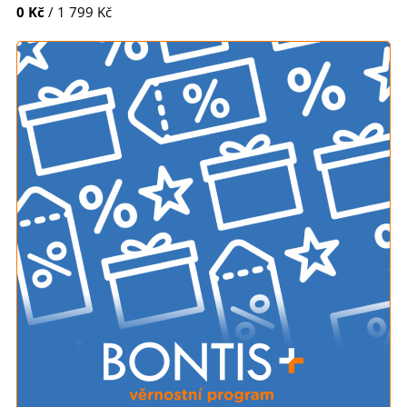
0 Kč
/ 1 799 Kč