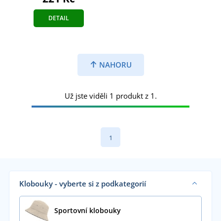
DETAIL
NAHORU
Už jste viděli 1 produkt z 1.
1
Klobouky - vyberte si z podkategorií
Sportovní klobouky