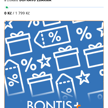
0 Kč
/ 1 799 Kč