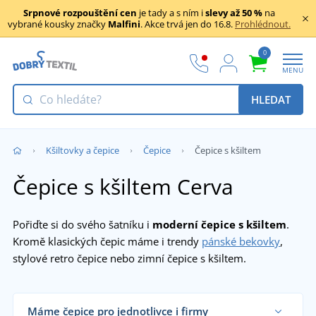
Srpnové rozpouštění cen
je tady a s ním i
slevy až 50 %
na
vybrané kousky značky
Malfini
. Akce trvá jen do 16.8.
Prohlédnout.
0
MENU
HLEDAT
Kšiltovky a čepice
Čepice
Čepice s kšiltem
Čepice s kšiltem Cerva
Pořiďte si do svého šatníku i
moderní čepice s kšiltem
.
Kromě klasických čepic máme i trendy
pánské bekovky
,
stylové retro čepice nebo zimní čepice s kšiltem.
Máme čepice pro jednotlivce i firmy