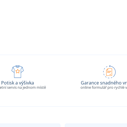
Potisk a výšivka
Garance snadného vr
tní servis na jednom místě
online formulář pro rychlé v