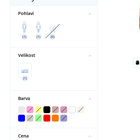
Pohlaví
(1)
(1)
(0)
Velikost
uni
(1)
Barva
Cena