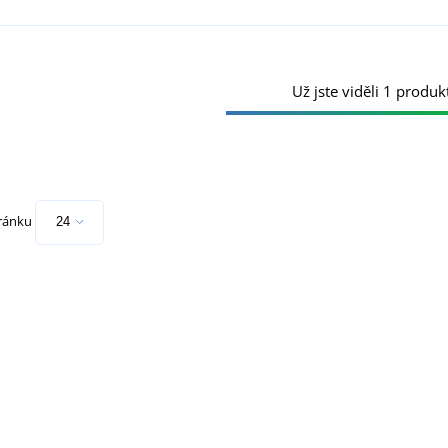
Už jste viděli 1 produkt
tránku