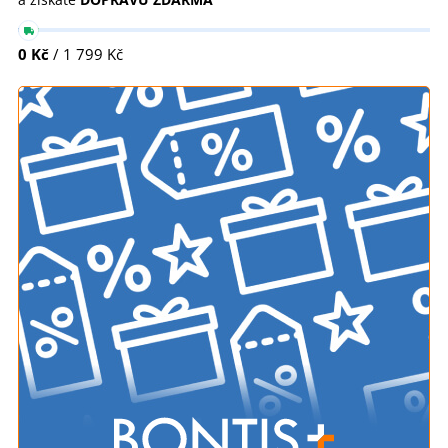
0 Kč
/ 1 799 Kč