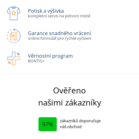
Potisk a výšivka
kompletní servis na jednom místě
Garance snadného vrácení
online formulář pro rychlé vyřízení
Věrnostní program
BONTIS+
Ověřeno
našimi zákazníky
zákazníků doporučuje
97%
náš obchod