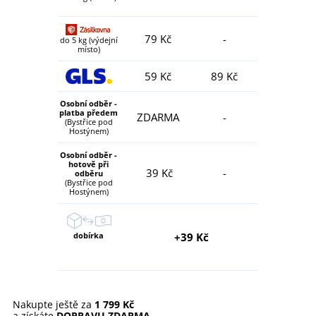
79 Kč
-
do 5 kg (výdejní
místo)
59 Kč
89 Kč
Osobní odběr -
platba předem
ZDARMA
-
(Bystřice pod
Hostýnem)
Osobní odběr -
hotově při
39 Kč
-
odběru
(Bystřice pod
Hostýnem)
dobírka
+39 Kč
Nakupte ještě za
1 799 Kč
a získáte
DOPRAVU ZDARMA