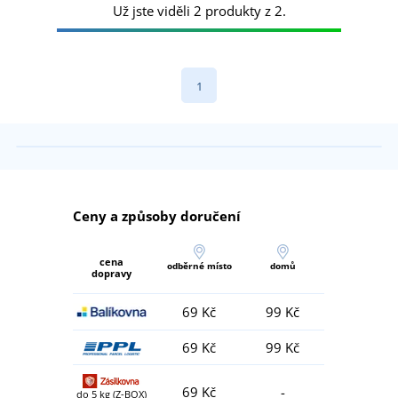
Už jste viděli 2 produkty z 2.
1
Ceny a způsoby doručení
cena
odběrné místo
domů
dopravy
69 Kč
99 Kč
69 Kč
99 Kč
69 Kč
-
do 5 kg (Z-BOX)