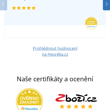
Prohlédnout hodnocení
na Heuréka.cz
Naše certifikáty a ocenění