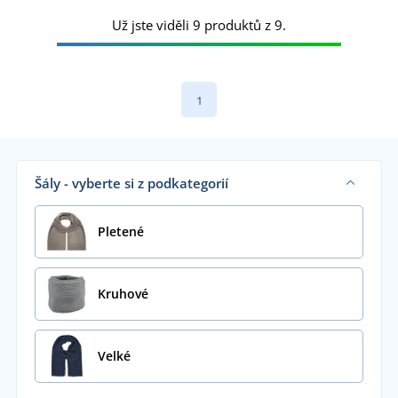
Už jste viděli 9 produktů z 9.
1
Šály - vyberte si z podkategorií
Pletené
Kruhové
Velké