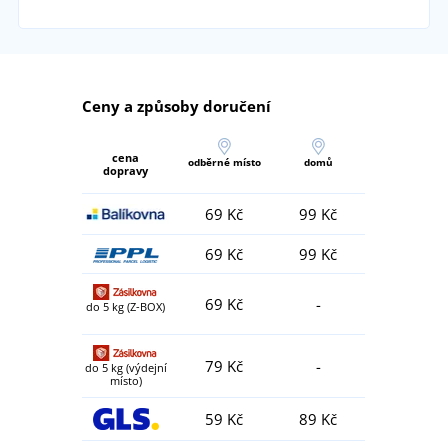
Ceny a způsoby doručení
cena
odběrné místo
domů
dopravy
69 Kč
99 Kč
69 Kč
99 Kč
69 Kč
-
do 5 kg (Z-BOX)
79 Kč
-
do 5 kg (výdejní
místo)
59 Kč
89 Kč