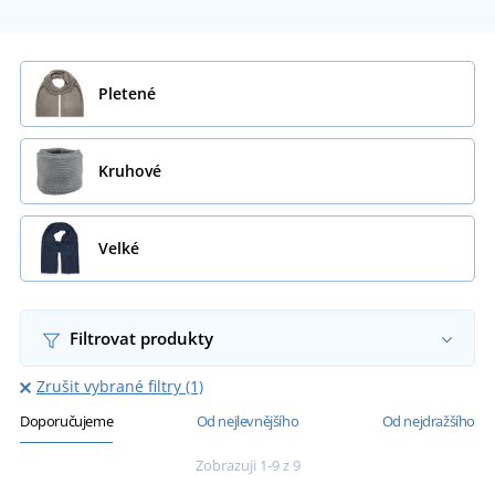
Pletené
Kruhové
Velké
Filtrovat produkty
Zrušit vybrané filtry (1)
Doporučujeme
Od nejlevnějšího
Od nejdražšího
Zobrazuji 1-9 z 9