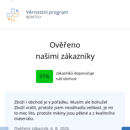
Věrnostní program
BONTIS+
Ověřeno
našimi zákazníky
zákazníků doporučuje
97%
náš obchod
Zboží i obchod je v pořádku. Musím ale bohužel
Zboží vrátit, protože jsem neodhadla velikost. Je mi
to moc líto, protože mikiny jsou pěkné a z kvalitního
materiálu.
Ověřený zákazník, 6. 8. 2026