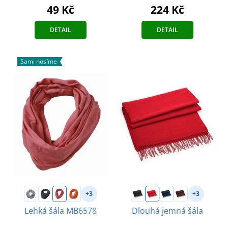
49 Kč
224 Kč
DETAIL
DETAIL
Sami nosíme
+3
+3
Lehká šála MB6578
Dlouhá jemná šála