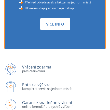
Přehled objednávek a faktur na jednom místě
Uložené údaje pro rychlejší nákup
VÍCE INFO
Vrácení zdarma
přes Zásilkovnu
Potisk a výšivka
kompletní servis na jednom místě
Garance snadného vrácení
online formulář pro rychlé vyřízení