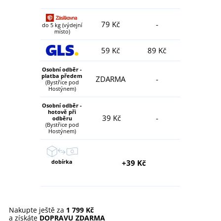
79 Kč
-
do 5 kg (výdejní
místo)
59 Kč
89 Kč
Osobní odběr -
platba předem
ZDARMA
-
(Bystřice pod
Hostýnem)
Osobní odběr -
hotově při
39 Kč
-
odběru
(Bystřice pod
Hostýnem)
dobírka
+39 Kč
Nakupte ještě za
1 799 Kč
a získáte
DOPRAVU ZDARMA