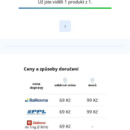
Už jste viděli 1 produkt z 1.
1
Ceny a způsoby doručení
cena
odběrné místo
domů
dopravy
69 Kč
99 Kč
69 Kč
99 Kč
69 Kč
-
do 5 kg (Z-BOX)