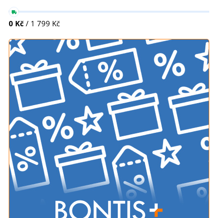
0 Kč
/ 1 799 Kč