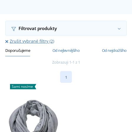
Filtrovat produkty
Zrušit vybrané filtry (2)
Doporučujeme
Od nejlevnějšího
Od nejdražšího
Zobrazuji 1-1 z 1
1
Sami nosíme