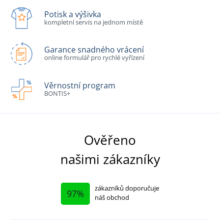
Potisk a výšivka
kompletní servis na jednom místě
Garance snadného vrácení
online formulář pro rychlé vyřízení
Věrnostní program
BONTIS+
Ověřeno
našimi zákazníky
zákazníků doporučuje
97%
náš obchod