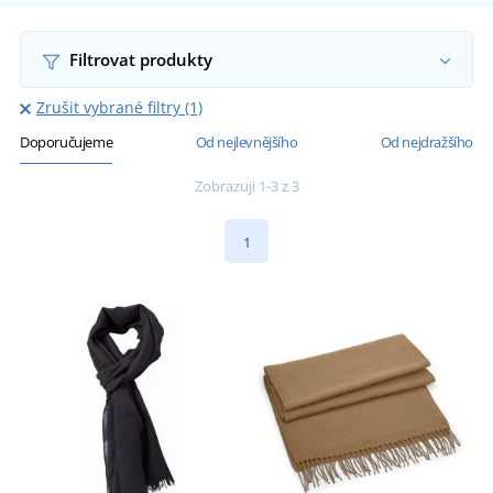
Filtrovat produkty
Zrušit vybrané filtry (1)
Doporučujeme
Od nejlevnějšího
Od nejdražšího
Zobrazuji 1-3 z 3
1