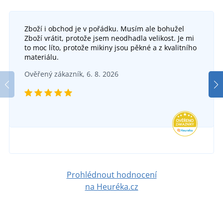
Zboží i obchod je v pořádku. Musím ale bohužel
Zboží vrátit, protože jsem neodhadla velikost. Je mi
to moc líto, protože mikiny jsou pěkné a z kvalitního
materiálu.
Ověřený zákazník, 6. 8. 2026
Prohlédnout hodnocení
na Heuréka.cz