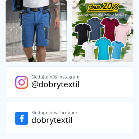
Sledujte náš Instagram
@dobrytextil
Sledujte náš Facebook
dobrytextil