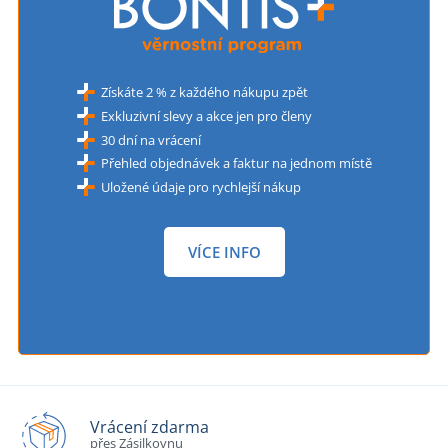
Získáte 2 % z každého nákupu zpět
Exkluzivní slevy a akce jen pro členy
30 dní na vrácení
Přehled objednávek a faktur na jednom místě
Uložené údaje pro rychlejší nákup
VÍCE INFO
Vrácení zdarma
přes Zásilkovnu