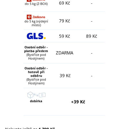
69 Kč
-
do 5 kg (Z-BOX)
79 Kč
-
do 5 kg (výdejní
místo)
59 Kč
89 Kč
Osobní odběr -
platba předem
ZDARMA
-
(Bystřice pod
Hostýnem)
Osobní odběr -
hotově při
39 Kč
-
odběru
(Bystřice pod
Hostýnem)
dobírka
+39 Kč