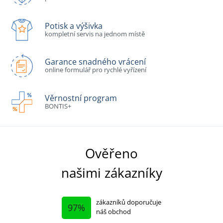
Potisk a výšivka
kompletní servis na jednom místě
Garance snadného vrácení
online formulář pro rychlé vyřízení
Věrnostní program
BONTIS+
Ověřeno
našimi zákazníky
zákazníků doporučuje
97%
náš obchod