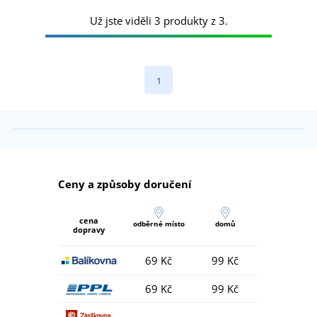
Už jste viděli 3 produkty z 3.
1
Ceny a způsoby doručení
cena
odběrné místo
domů
dopravy
69 Kč
99 Kč
69 Kč
99 Kč