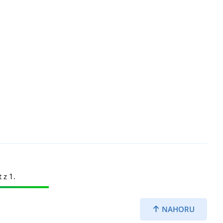
 z 1.
NAHORU