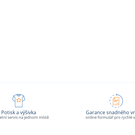
Potisk a výšivka
Garance snadného vr
tní servis na jednom místě
online formulář pro rychlé v