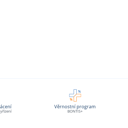
ácení
Věrnostní program
yřízení
BONTIS+