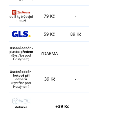
79 Kč
-
do 5 kg (výdejní
místo)
59 Kč
89 Kč
Osobní odběr -
platba předem
ZDARMA
-
(Bystřice pod
Hostýnem)
Osobní odběr -
hotově při
39 Kč
-
odběru
(Bystřice pod
Hostýnem)
+39 Kč
dobírka