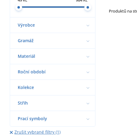
Produktů na s
Výrobce
Gramáž
Materiál
Roční období
Kolekce
Střih
Prací symboly
Zrušit vybrané filtry (1)