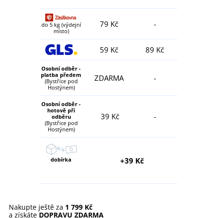
79 Kč
-
do 5 kg (výdejní
místo)
59 Kč
89 Kč
Osobní odběr -
platba předem
ZDARMA
-
(Bystřice pod
Hostýnem)
Osobní odběr -
hotově při
39 Kč
-
odběru
(Bystřice pod
Hostýnem)
dobírka
+39 Kč
Nakupte ještě za
1 799 Kč
a získáte
DOPRAVU ZDARMA