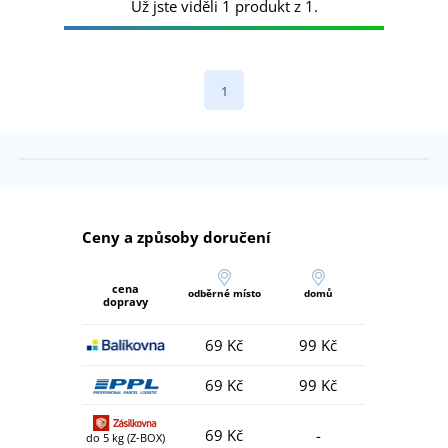
Už jste viděli 1 produkt z 1.
1
Ceny a způsoby doručení
cena
odběrné místo
domů
dopravy
69 Kč
99 Kč
69 Kč
99 Kč
69 Kč
-
do 5 kg (Z-BOX)