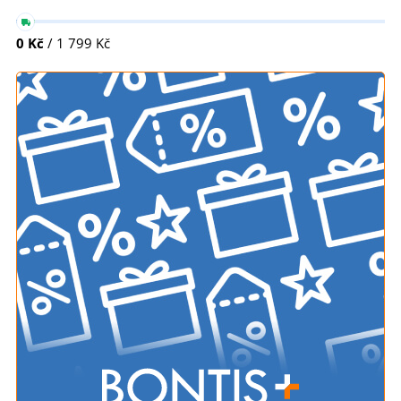
0 Kč
/ 1 799 Kč