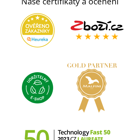
Naše certifikáty a ocenění