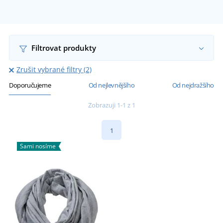
Filtrovat produkty
Zrušit vybrané filtry (2)
Doporučujeme
Od nejlevnějšího
Od nejdražšího
Zobrazuji 1-1 z 1
1
Sami nosíme