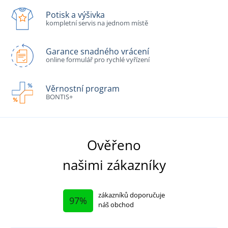
Potisk a výšivka
kompletní servis na jednom místě
Garance snadného vrácení
online formulář pro rychlé vyřízení
Věrnostní program
BONTIS+
Ověřeno
našimi zákazníky
zákazníků doporučuje
97%
náš obchod