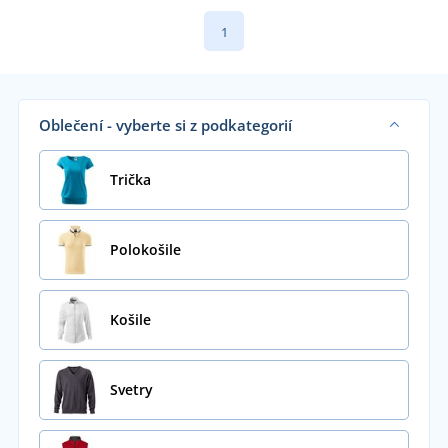
1
Oblečení - vyberte si z podkategorií
Trička
Polokošile
Košile
Svetry