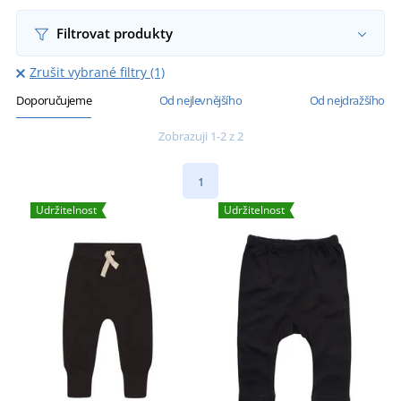
Filtrovat produkty
Zrušit vybrané filtry (1)
Doporučujeme
Od nejlevnějšího
Od nejdražšího
Zobrazuji 1-2 z 2
1
Udržitelnost
Udržitelnost