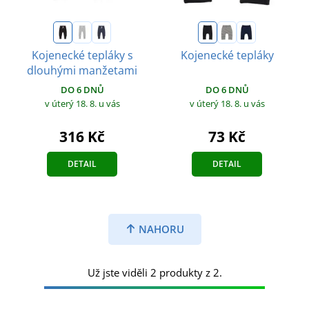
Kojenecké tepláky s
Kojenecké tepláky
dlouhými manžetami
DO 6 DNŮ
DO 6 DNŮ
v úterý 18. 8.
u vás
v úterý 18. 8.
u vás
73 Kč
316 Kč
DETAIL
DETAIL
NAHORU
Už jste viděli 2 produkty z 2.