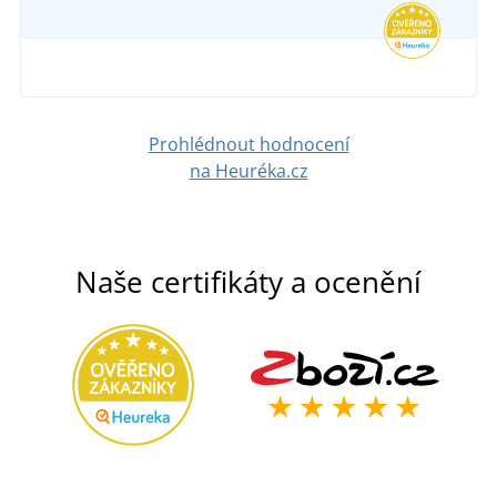
Prohlédnout hodnocení
na Heuréka.cz
Naše certifikáty a ocenění