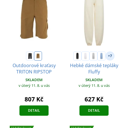
+7
Outdoorové kraťasy
Hebké dámské tepláky
TRITON RIPSTOP
Fluffy
SKLADEM
SKLADEM
v úterý 11. 8.
u vás
v úterý 11. 8.
u vás
807 Kč
627 Kč
DETAIL
DETAIL