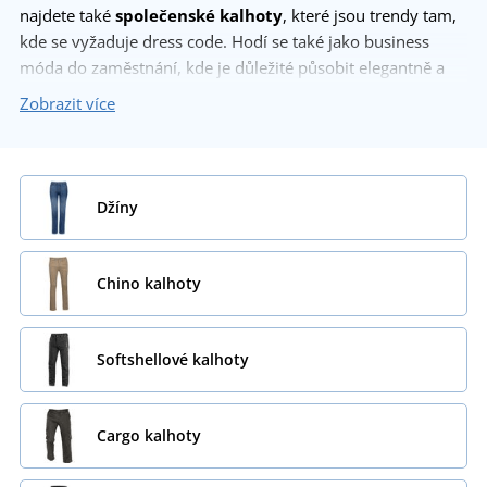
najdete také
společenské kalhoty
, které jsou trendy tam,
kde se vyžaduje dress code. Hodí se také jako business
móda do zaměstnání, kde je důležité působit elegantně a
důstojně.
Zobrazit více
Džíny
Chino kalhoty
Softshellové kalhoty
Cargo kalhoty