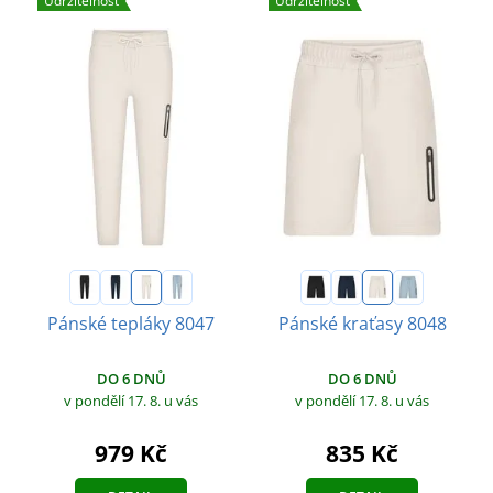
Udržitelnost
Udržitelnost
Pánské tepláky 8047
Pánské kraťasy 8048
DO 6 DNŮ
DO 6 DNŮ
v pondělí 17. 8.
u vás
v pondělí 17. 8.
u vás
979 Kč
835 Kč