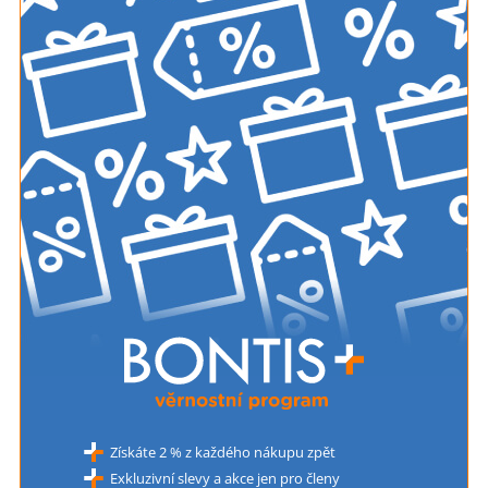
Získáte 2 % z každého nákupu zpět
Exkluzivní slevy a akce jen pro členy