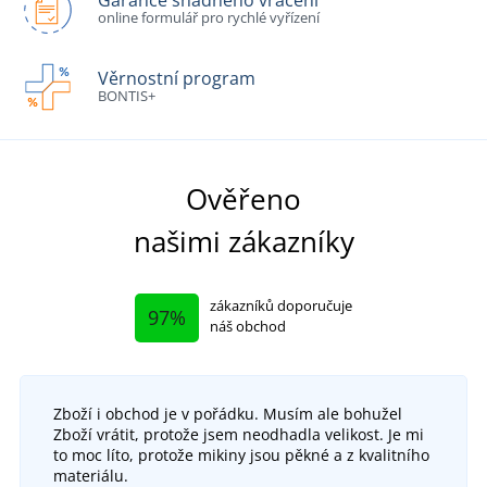
online formulář pro rychlé vyřízení
Věrnostní program
BONTIS+
Ověřeno
našimi zákazníky
zákazníků doporučuje
97%
náš obchod
Zboží i obchod je v pořádku. Musím ale bohužel
Zboží vrátit, protože jsem neodhadla velikost. Je mi
to moc líto, protože mikiny jsou pěkné a z kvalitního
materiálu.