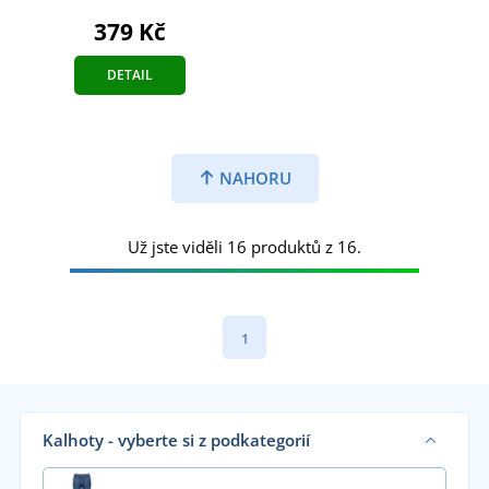
379 Kč
DETAIL
NAHORU
Už jste viděli 16 produktů z 16.
1
Kalhoty - vyberte si z podkategorií