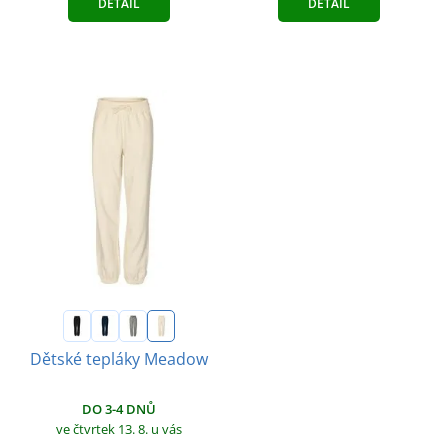
DETAIL
DETAIL
Dětské tepláky Meadow
DO 3-4 DNŮ
ve čtvrtek 13. 8.
u vás