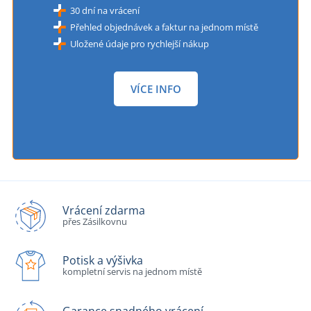
30 dní na vrácení
Přehled objednávek a faktur na jednom místě
Uložené údaje pro rychlejší nákup
VÍCE INFO
Vrácení zdarma
přes Zásilkovnu
Potisk a výšivka
kompletní servis na jednom místě
Garance snadného vrácení