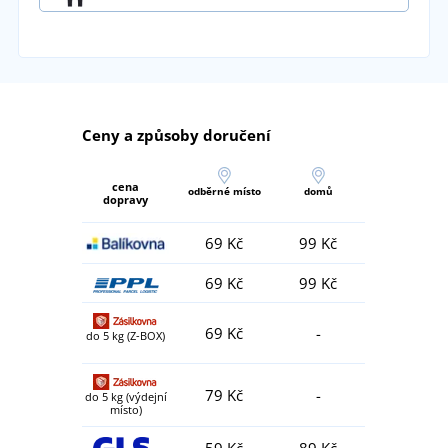
Ceny a způsoby doručení
cena
odběrné místo
domů
dopravy
69 Kč
99 Kč
69 Kč
99 Kč
69 Kč
-
do 5 kg (Z-BOX)
79 Kč
-
do 5 kg (výdejní
místo)