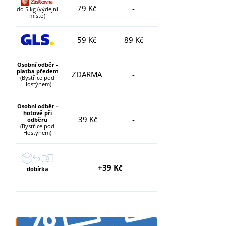
79 Kč
-
do 5 kg (výdejní
místo)
59 Kč
89 Kč
Osobní odběr -
platba předem
ZDARMA
-
(Bystřice pod
Hostýnem)
Osobní odběr -
hotově při
39 Kč
-
odběru
(Bystřice pod
Hostýnem)
+39 Kč
dobírka