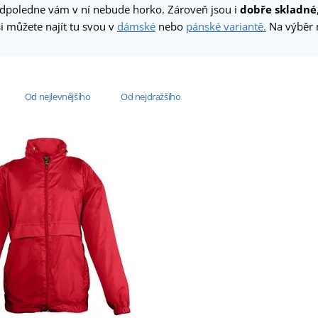
 odpoledne vám v ní nebude horko. Zároveň jsou i
dobře skladné
si můžete najít tu svou v
dámské
nebo
pánské variantě.
Na výběr m
Od nejlevnějšího
Od nejdražšího