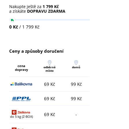
Nakupte ještě za
1 799 Kč
a získáte
DOPRAVU ZDARMA
0 Kč
/ 1 799 Kč
Ceny a způsoby doručení
cena
odběrné
domů
dopravy
místo
69 Kč
99 Kč
69 Kč
99 Kč
69 Kč
-
do 5 kg (Z-BOX)