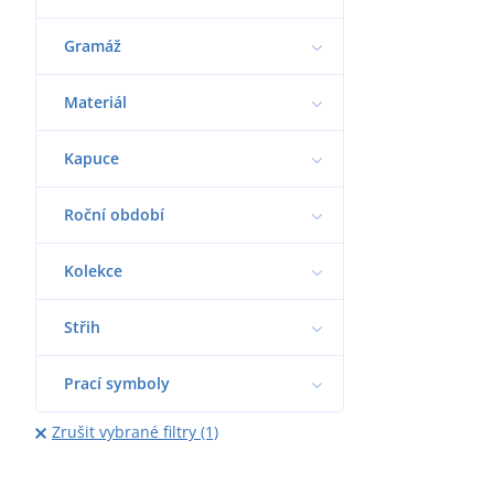
Gramáž
Materiál
Kapuce
Roční období
Kolekce
Střih
Prací symboly
Zrušit vybrané filtry (1)