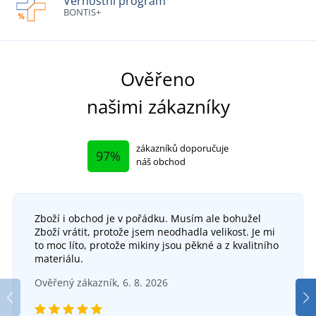
Věrnostní program
BONTIS+
Ověřeno
našimi zákazníky
zákazníků doporučuje
97%
náš obchod
Zboží i obchod je v pořádku. Musím ale bohužel
Zboží vrátit, protože jsem neodhadla velikost. Je mi
to moc líto, protože mikiny jsou pěkné a z kvalitního
materiálu.
Ověřený zákazník, 6. 8. 2026