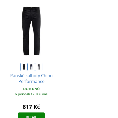
Pánské kalhoty Chino
Performance
DO 6 DNŮ
v pondělí 17. 8.
u vás
817 Kč
DETAIL