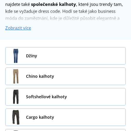
najdete také
společenské kalhoty
, které jsou trendy tam,
kde se vyžaduje dress code. Hodí se také jako business
móda do zaměstnání, kde je důležité působit elegantně a
důstojně.
Zobrazit více
Džíny
Chino kalhoty
Softshellové kalhoty
Cargo kalhoty