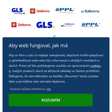
Aby web fungoval, jak má
Aby se Vám u nás co nejlépe nakupovalo, abychom mohli vylepšovat
a zpřehledňovat web nebo Vás informovat o skvělých novinkách a
akcích. Proto od Vás potřebujeme souhlas se zpracováním
cookies
,
tj. malých souborů, které se dočasně ukládají ve Vašem prohlížeči.
Děkujeme, že nám kliknutím na tlačítko „Rozumím“ tento souhlas
Sledujte nás na sociálních sítích
dáte a pomůžete nám tak web zlepšovat.
Souhlas můžete odmítnout
zde
ROZUMÍM
© 2011 - 2026, Dual Trade s.r.o. | Technicky zajišťuje
Simplia.cz
.