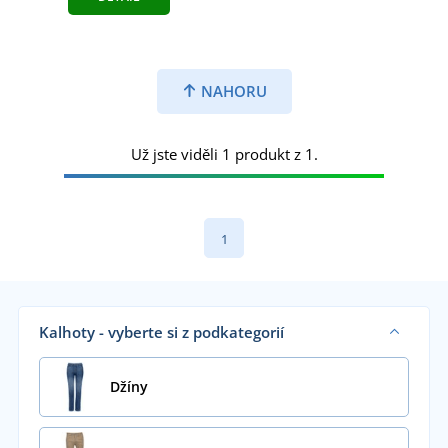
NAHORU
Už jste viděli 1 produkt z 1.
1
Kalhoty - vyberte si z podkategorií
Džíny