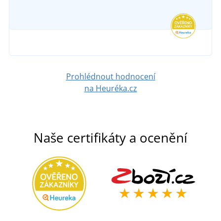
Prohlédnout hodnocení
na Heuréka.cz
Naše certifikáty a ocenění