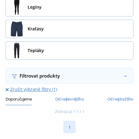
Legíny
Kraťasy
Tepláky
Filtrovat produkty
Zrušit vybrané filtry (1)
Doporučujeme
Od nejlevnějšího
Od nejdražšího
Zobrazuji 1-1 z 1
1