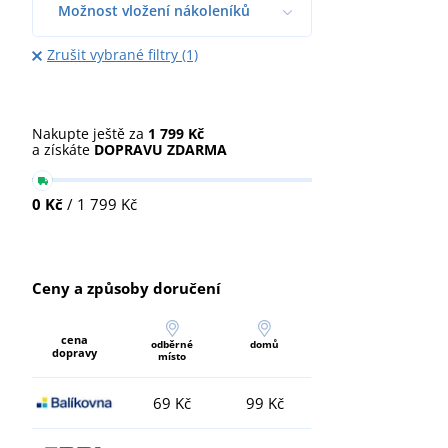
Možnost vložení nákoleníků
Zrušit vybrané filtry (1)
Nakupte ještě za
1 799 Kč
a získáte
DOPRAVU ZDARMA
0 Kč
/ 1 799 Kč
Ceny a způsoby doručení
cena
odběrné
domů
dopravy
místo
69 Kč
99 Kč