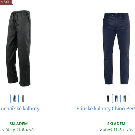
ti 5XL
Kuchařské kalhoty
Pánské kalhoty Chino Pe
SKLADEM
SKLADEM
v úterý 11. 8.
u vás
v úterý 11. 8.
u vás