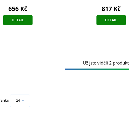
656 Kč
817 Kč
DETAIL
DETAIL
Už jste viděli 2 produkt
tránku