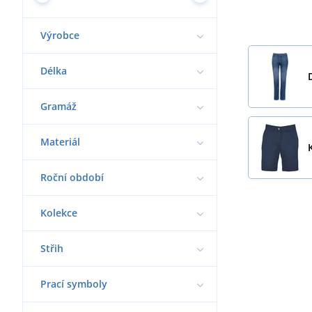
Výrobce
Délka
Gramáž
Materiál
Roční období
Kolekce
Střih
Prací symboly