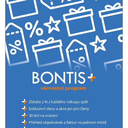
Získáte 2 % z každého nákupu zpět
Exkluzivní slevy a akce jen pro členy
30 dní na vrácení
Přehled objednávek a faktur na jednom místě