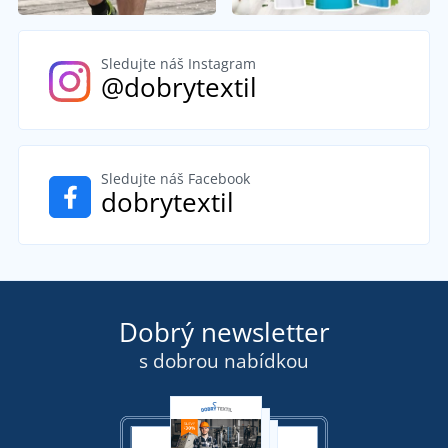
Sledujte náš Instagram
@dobrytextil
Sledujte náš Facebook
dobrytextil
Dobrý newsletter
s dobrou nabídkou