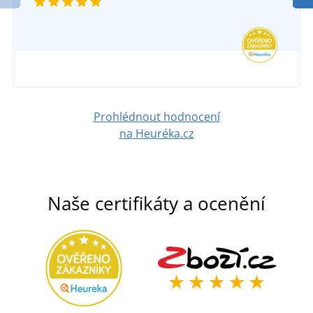
Prohlédnout hodnocení
na Heuréka.cz
Naše certifikáty a ocenění