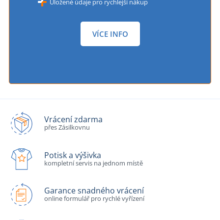
Uložené údaje pro rychlejší nákup
VÍCE INFO
Vrácení zdarma
přes Zásilkovnu
Potisk a výšivka
kompletní servis na jednom místě
Garance snadného vrácení
online formulář pro rychlé vyřízení