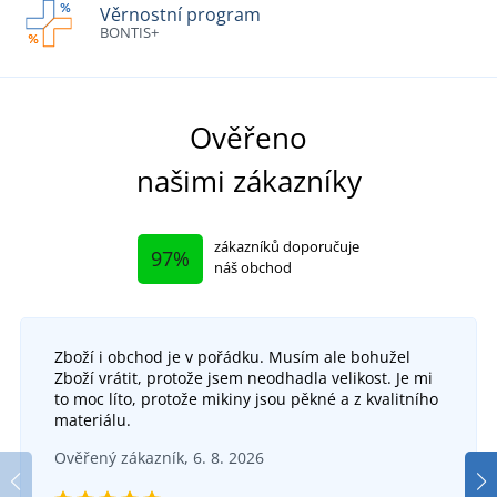
Věrnostní program
BONTIS+
Ověřeno
našimi zákazníky
zákazníků doporučuje
97%
náš obchod
Zboží i obchod je v pořádku. Musím ale bohužel
Zboží vrátit, protože jsem neodhadla velikost. Je mi
to moc líto, protože mikiny jsou pěkné a z kvalitního
materiálu.
Ověřený zákazník, 6. 8. 2026