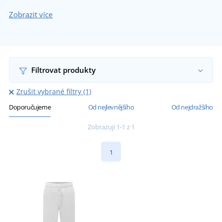
Zobrazit více
Filtrovat produkty
Zrušit vybrané filtry (1)
Doporučujeme
Od nejlevnějšího
Od nejdražšího
Zobrazuji 1-1 z 1
1