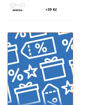
+39 Kč
dobírka