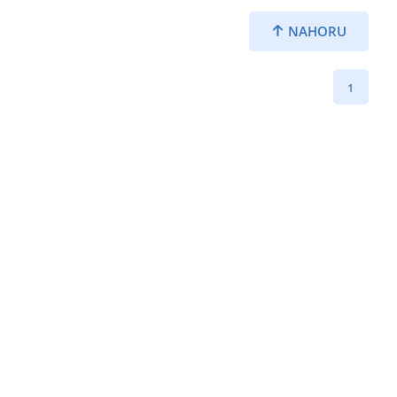
NAHORU
1