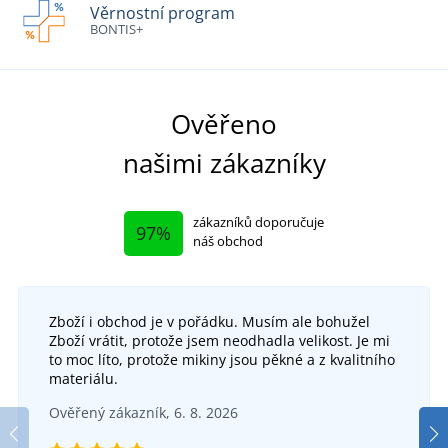
Věrnostní program
BONTIS+
Ověřeno
našimi zákazníky
zákazníků doporučuje
97%
náš obchod
Zboží i obchod je v pořádku. Musím ale bohužel
Zboží vrátit, protože jsem neodhadla velikost. Je mi
to moc líto, protože mikiny jsou pěkné a z kvalitního
materiálu.
Ověřený zákazník, 6. 8. 2026