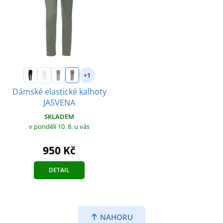
+1
Dámské elastické kalhoty
JASVENA
SKLADEM
v pondělí 10. 8.
u vás
950 Kč
DETAIL
NAHORU