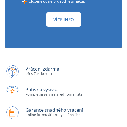
Uložené údaje pro rychlejší nákup
VÍCE INFO
Vrácení zdarma
přes Zásilkovnu
Potisk a výšivka
kompletní servis na jednom místě
Garance snadného vrácení
online formulář pro rychlé vyřízení