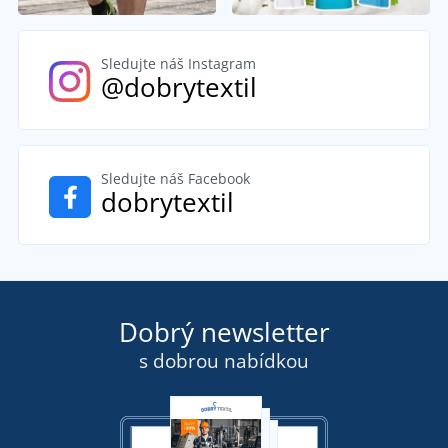
Sledujte náš Instagram
@dobrytextil
Sledujte náš Facebook
dobrytextil
Dobrý newsletter
s dobrou nabídkou