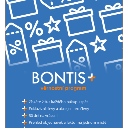
Získáte 2 % z každého nákupu zpět
Exkluzivní slevy a akce jen pro členy
30 dní na vrácení
Přehled objednávek a faktur na jednom místě