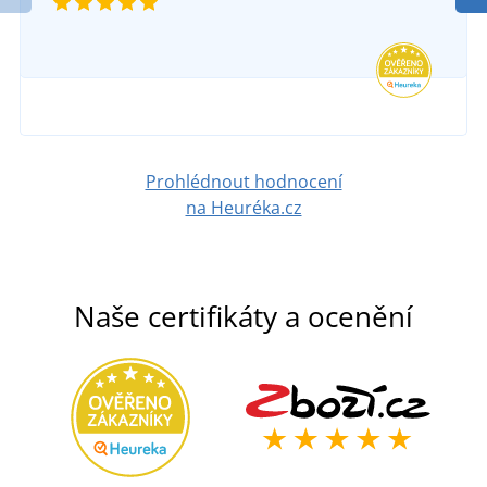
Prohlédnout hodnocení
na Heuréka.cz
Naše certifikáty a ocenění