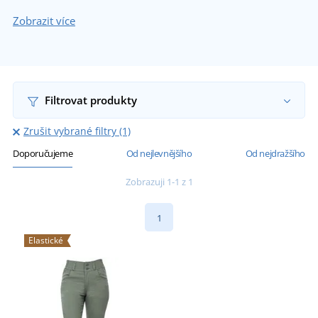
Zobrazit více
Filtrovat produkty
Zrušit vybrané filtry (1)
Doporučujeme
Od nejlevnějšího
Od nejdražšího
Zobrazuji 1-1 z 1
1
Elastické