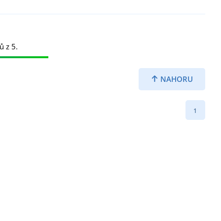
ů z 5.
NAHORU
1