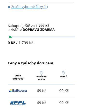
Zrušit vybrané filtry (1)
Nakupte ještě za
1 799 Kč
a získáte
DOPRAVU ZDARMA
0 Kč
/ 1 799 Kč
Ceny a způsoby doručení
cena
odběrné
domů
dopravy
místo
69 Kč
99 Kč
69 Kč
99 Kč