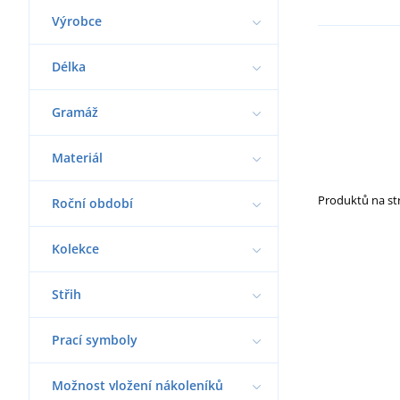
Výrobce
Délka
Gramáž
Materiál
Produktů na s
Roční období
Kolekce
Střih
Prací symboly
Možnost vložení nákoleníků