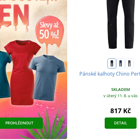
Pánské kalhoty Chino Pe
SKLADEM
v úterý 11. 8.
u vás
817 Kč
PROHLÉDNOUT
DETAIL