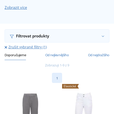
Zobrazit více
Filtrovat produkty
Zrušit vybrané filtry (1)
Doporučujeme
Od nejlevnějšího
Od nejdražšího
Zobrazuji 1-9 z 9
1
Elastické