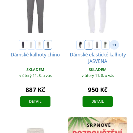
+1
Dámské kalhoty chino
Dámské elastické kalhoty
JASVENA
SKLADEM
SKLADEM
v úterý 11. 8.
u vás
v úterý 11. 8.
u vás
887 Kč
950 Kč
DETAIL
DETAIL