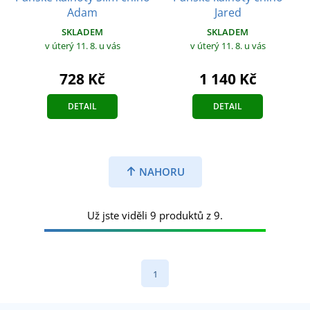
Adam
Jared
SKLADEM
SKLADEM
v úterý 11. 8.
u vás
v úterý 11. 8.
u vás
728 Kč
1 140 Kč
DETAIL
DETAIL
NAHORU
Už jste viděli 9 produktů z 9.
1