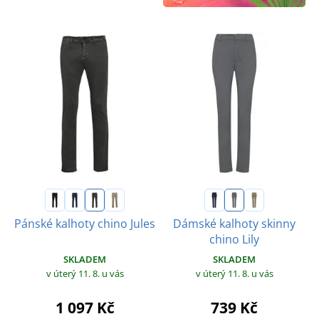
Pánské kalhoty chino Jules
Dámské kalhoty skinny
chino Lily
SKLADEM
SKLADEM
v úterý 11. 8.
u vás
v úterý 11. 8.
u vás
1 097 Kč
739 Kč