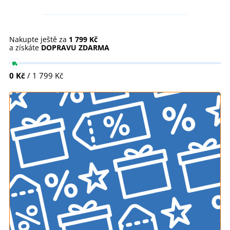
Nakupte ještě za
1 799 Kč
a získáte
DOPRAVU ZDARMA
0 Kč
/ 1 799 Kč