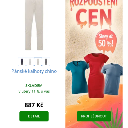
Pánské kalhoty chino
SKLADEM
v úterý 11. 8.
u vás
887 Kč
DETAIL
PROHLÉDNOUT