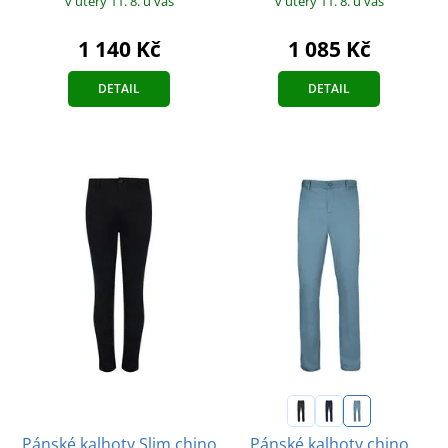
v úterý 11. 8.
u vás
v úterý 11. 8.
u vás
1 140 Kč
1 085 Kč
DETAIL
DETAIL
Pánské kalhoty Slim chino
Pánské kalhoty chino