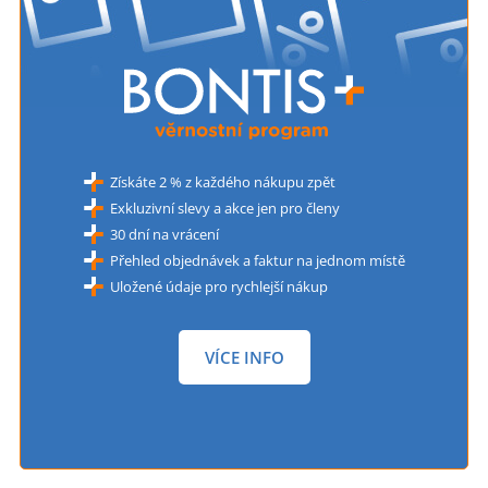
Získáte 2 % z každého nákupu zpět
Exkluzivní slevy a akce jen pro členy
30 dní na vrácení
Přehled objednávek a faktur na jednom místě
Uložené údaje pro rychlejší nákup
VÍCE INFO