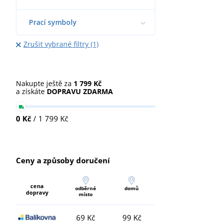
Prací symboly
Zrušit vybrané filtry (1)
Nakupte ještě za
1 799 Kč
a získáte
DOPRAVU ZDARMA
0 Kč
/ 1 799 Kč
Ceny a způsoby doručení
cena
odběrné
domů
dopravy
místo
69 Kč
99 Kč