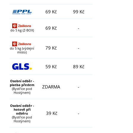
69 Kč
99 Kč
69 Kč
-
do 5 kg (Z-BOX)
79 Kč
-
do 5 kg (výdejní
místo)
59 Kč
89 Kč
Osobní odběr -
platba předem
ZDARMA
-
(Bystřice pod
Hostýnem)
Osobní odběr -
hotově při
39 Kč
-
odběru
(Bystřice pod
Hostýnem)