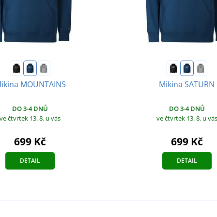
ikina MOUNTAINS
Mikina SATURN
DO 3-4 DNŮ
DO 3-4 DNŮ
ve čtvrtek 13. 8.
u vás
ve čtvrtek 13. 8.
u vá
699 Kč
699 Kč
DETAIL
DETAIL