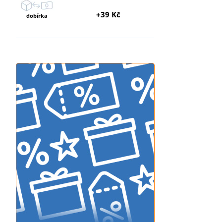
+39 Kč
dobírka