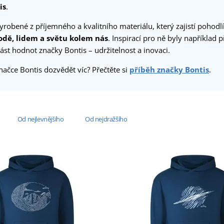
is
.
yrobené z příjemného a kvalitního materiálu, který zajistí pohodlí
rodě, lidem a světu kolem nás
. Inspirací pro ně byly například
ást hodnot značky Bontis – udržitelnost a inovaci.
načce Bontis dozvědět víc? Přečtěte si
příběh značky Bontis
.
Od nejlevnějšího
Od nejdražšího