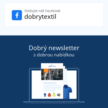
Sledujte náš Facebook
dobrytextil
Dobrý newsletter
s dobrou nabídkou