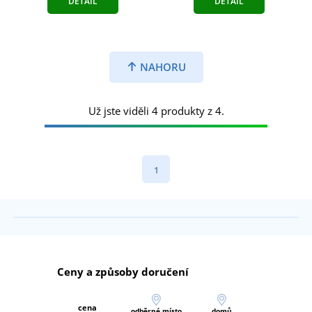
DETAIL
DETAIL
NAHORU
Už jste viděli 4 produkty z 4.
1
Ceny a způsoby doručení
cena
odběrné místo
domů