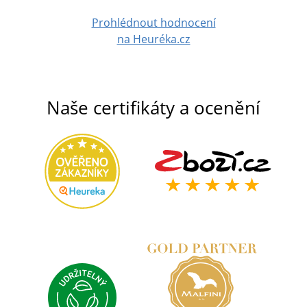
Prohlédnout hodnocení
na Heuréka.cz
Naše certifikáty a ocenění