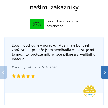
našimi zákazníky
zákazníků doporučuje
97%
náš obchod
Zboží i obchod je v pořádku. Musím ale bohužel
Zboží vrátit, protože jsem neodhadla velikost. Je mi
to moc líto, protože mikiny jsou pěkné a z kvalitního
materiálu.
Ověřený zákazník, 6. 8. 2026