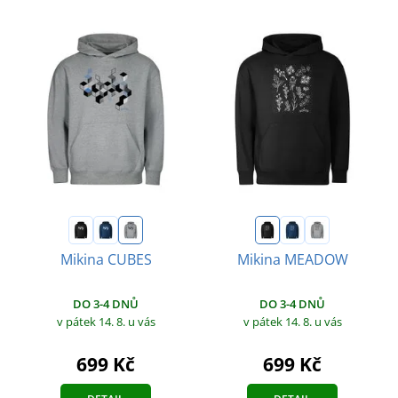
Mikina CUBES
Mikina MEADOW
DO 3-4 DNŮ
DO 3-4 DNŮ
v pátek 14. 8.
u vás
v pátek 14. 8.
u vás
699 Kč
699 Kč