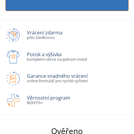
Vrácení zdarma
přes Zásilkovnu
Potisk a výšivka
kompletní servis na jednom místě
Garance snadného vrácení
online formulář pro rychlé vyřízení
Věrnostní program
BONTIS+
Ověřeno