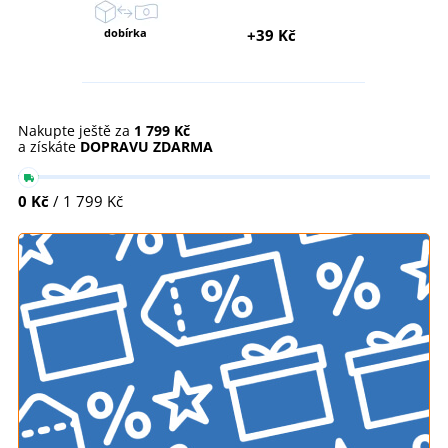
dobírka
+39 Kč
Nakupte ještě za
1 799 Kč
a získáte
DOPRAVU ZDARMA
0 Kč
/ 1 799 Kč