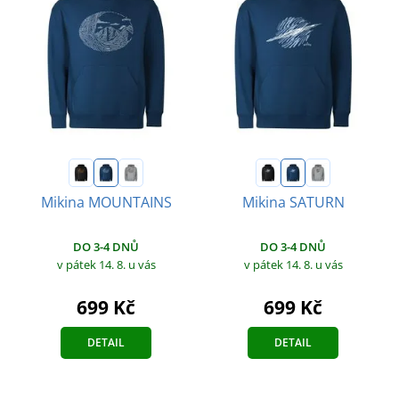
Mikina MOUNTAINS
Mikina SATURN
DO 3-4 DNŮ
DO 3-4 DNŮ
v pátek 14. 8.
u vás
v pátek 14. 8.
u vás
699 Kč
699 Kč
DETAIL
DETAIL