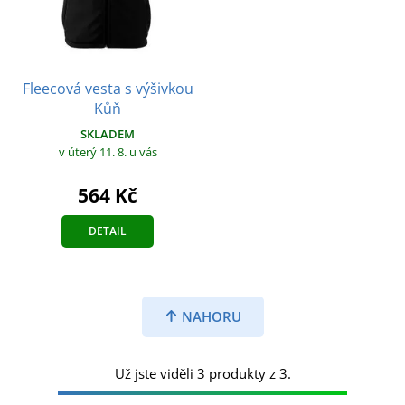
Fleecová vesta s výšivkou
Kůň
SKLADEM
v úterý 11. 8.
u vás
564 Kč
DETAIL
NAHORU
Už jste viděli 3 produkty z 3.