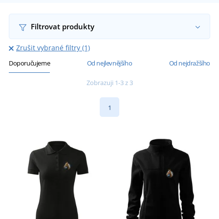
Filtrovat produkty
Zrušit vybrané filtry (1)
Doporučujeme
Od nejlevnějšího
Od nejdražšího
Zobrazuji 1-3 z 3
1