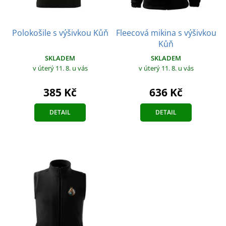
Polokošile s výšivkou Kůň
Fleecová mikina s výšivkou
Kůň
SKLADEM
SKLADEM
v úterý 11. 8.
u vás
v úterý 11. 8.
u vás
385 Kč
636 Kč
DETAIL
DETAIL