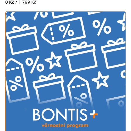
0 Kč
/ 1 799 Kč