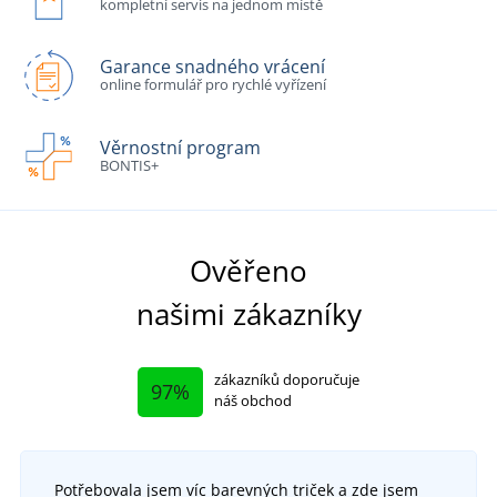
kompletní servis na jednom místě
Garance snadného vrácení
online formulář pro rychlé vyřízení
Věrnostní program
BONTIS+
Ověřeno
našimi zákazníky
zákazníků doporučuje
97%
náš obchod
Potřebovala jsem víc barevných triček a zde jsem