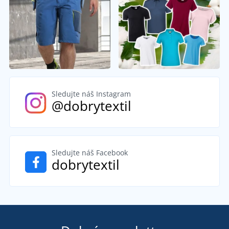
Sledujte náš Instagram
@dobrytextil
Sledujte náš Facebook
dobrytextil