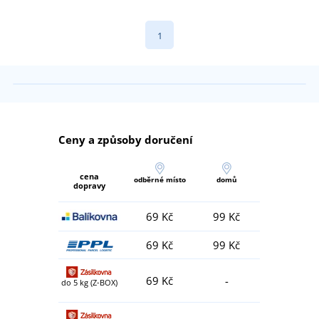
1
Ceny a způsoby doručení
cena
odběrné místo
domů
dopravy
69 Kč
99 Kč
69 Kč
99 Kč
69 Kč
-
do 5 kg (Z-BOX)