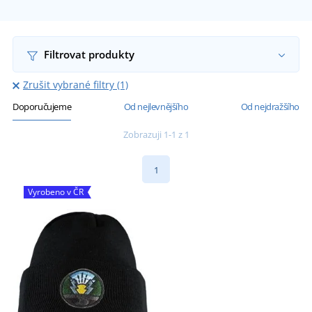
Filtrovat produkty
Zrušit vybrané filtry (1)
Doporučujeme
Od nejlevnějšího
Od nejdražšího
Zobrazuji 1-1 z 1
1
Vyrobeno v ČR