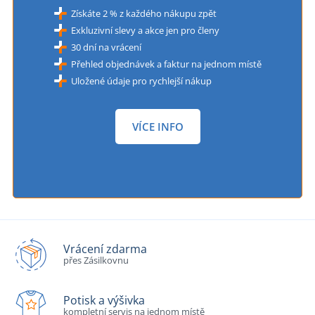
Získáte 2 % z každého nákupu zpět
Exkluzivní slevy a akce jen pro členy
30 dní na vrácení
Přehled objednávek a faktur na jednom místě
Uložené údaje pro rychlejší nákup
VÍCE INFO
Vrácení zdarma
přes Zásilkovnu
Potisk a výšivka
kompletní servis na jednom místě