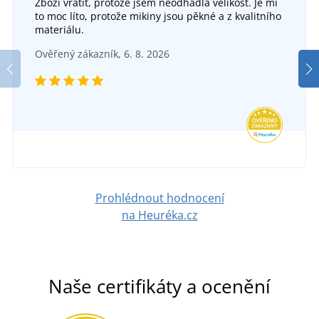
Zboží vrátit, protože jsem neodhadla velikost. Je mi
to moc líto, protože mikiny jsou pěkné a z kvalitního
materiálu.
Ověřený zákazník, 6. 8. 2026
Prohlédnout hodnocení
na Heuréka.cz
Naše certifikáty a ocenění