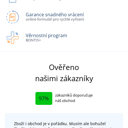
Garance snadného vrácení
online formulář pro rychlé vyřízení
Věrnostní program
BONTIS+
Ověřeno
našimi zákazníky
zákazníků doporučuje
97%
náš obchod
Zboží i obchod je v pořádku. Musím ale bohužel