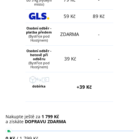
do 5 kg (výdejní
místo)
59 Kč
89 Kč
Osobní odběr -
platba předem
ZDARMA
-
(Bystřice pod
Hostýnem)
Osobní odběr -
hotově při
39 Kč
-
odběru
(Bystřice pod
Hostýnem)
dobírka
+39 Kč
Nakupte ještě za
1 799 Kč
a získáte
DOPRAVU ZDARMA
0 Kč
/ 1 799 Kč