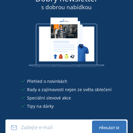
s dobrou nabídkou
Přehled o novinkách
Rady a zajímavosti nejen ze světa oblečení
Speciální slevové akce
Tipy na dárky
PŘIHLÁSIT SE