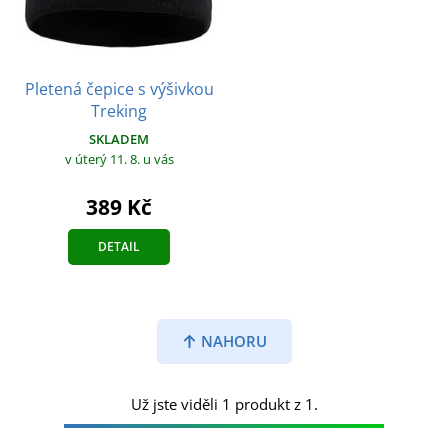
Pletená čepice s výšivkou
Treking
SKLADEM
v úterý 11. 8.
u vás
389 Kč
DETAIL
NAHORU
Už jste viděli 1 produkt z 1.