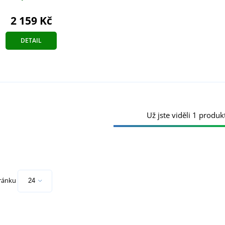
2 159 Kč
DETAIL
Už jste viděli 1 produkt
tránku