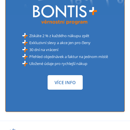
Získáte 2 % z každého nákupu zpět
Exkluzivní slevy a akce jen pro členy
30 dní na vrácení
Přehled objednávek a faktur na jednom místě
Uložené údaje pro rychlejší nákup
VÍCE INFO