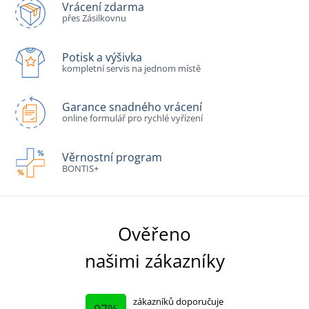
Vrácení zdarma
přes Zásilkovnu
Potisk a výšivka
kompletní servis na jednom místě
Garance snadného vrácení
online formulář pro rychlé vyřízení
Věrnostní program
BONTIS+
Ověřeno
našimi zákazníky
zákazníků doporučuje
97%