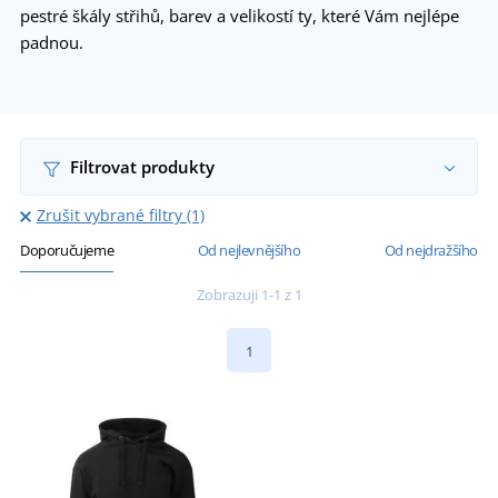
pestré škály střihů, barev a velikostí ty, které Vám nejlépe
padnou.
Filtrovat produkty
Zrušit vybrané filtry (1)
Doporučujeme
Od nejlevnějšího
Od nejdražšího
Zobrazuji 1-1 z 1
1