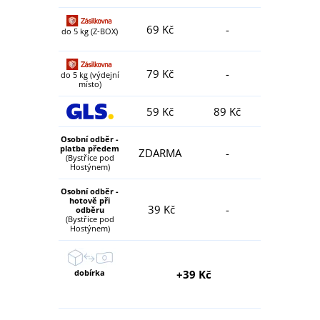
69 Kč
-
do 5 kg (Z-BOX)
79 Kč
-
do 5 kg (výdejní
místo)
59 Kč
89 Kč
Osobní odběr -
platba předem
ZDARMA
-
(Bystřice pod
Hostýnem)
Osobní odběr -
hotově při
39 Kč
-
odběru
(Bystřice pod
Hostýnem)
dobírka
+39 Kč