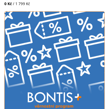
0 Kč
/ 1 799 Kč