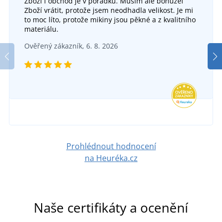
Zboží i obchod je v pořádku. Musím ale bohužel
Zboží vrátit, protože jsem neodhadla velikost. Je mi
to moc líto, protože mikiny jsou pěkné a z kvalitního
materiálu.
Ověřený zákazník, 6. 8. 2026
Prohlédnout hodnocení
na Heuréka.cz
Naše certifikáty a ocenění