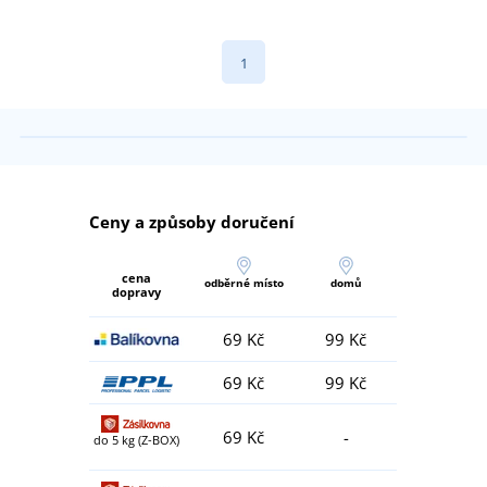
1
Ceny a způsoby doručení
cena
odběrné místo
domů
dopravy
69 Kč
99 Kč
69 Kč
99 Kč
69 Kč
-
do 5 kg (Z-BOX)