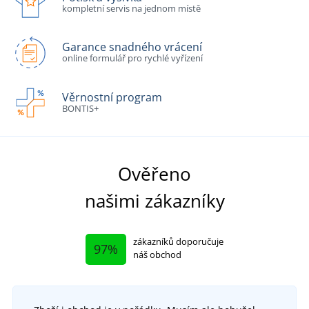
kompletní servis na jednom místě
Garance snadného vrácení
online formulář pro rychlé vyřízení
Věrnostní program
BONTIS+
Ověřeno
našimi zákazníky
zákazníků doporučuje
97%
náš obchod