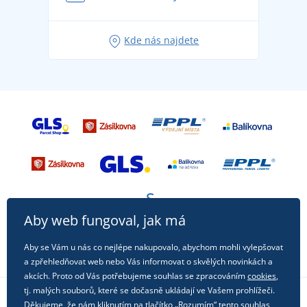
Tipy na svěží outfity pro pohodové léto
Oblíbené tričko City v hlavní roli: outfity pro každou
Kde nás najdete
příležitost!
Aby web fungoval, jak má
Aby se Vám u nás co nejlépe nakupovalo, abychom mohli vylepšovat
a zpřehledňovat web nebo Vás informovat o skvělých novinkách a
akcích. Proto od Vás potřebujeme souhlas se zpracováním
cookies
,
tj. malých souborů, které se dočasně ukládají ve Vašem prohlížeči.
Děkujeme, že nám kliknutím na tlačítko „Rozumím“ tento souhlas