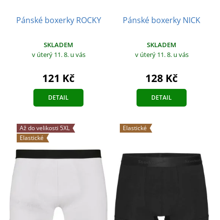
Pánské boxerky ROCKY
Pánské boxerky NICK
SKLADEM
SKLADEM
v úterý 11. 8.
u vás
v úterý 11. 8.
u vás
121 Kč
128 Kč
DETAIL
DETAIL
Až do velikosti 5XL
Elastické
Elastické