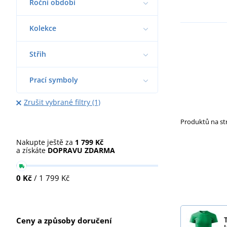
Roční období
Kolekce
Střih
Prací symboly
Zrušit vybrané filtry (1)
Produktů na s
Nakupte ještě za
1 799 Kč
a získáte
DOPRAVU ZDARMA
0 Kč
/ 1 799 Kč
Ceny a způsoby doručení