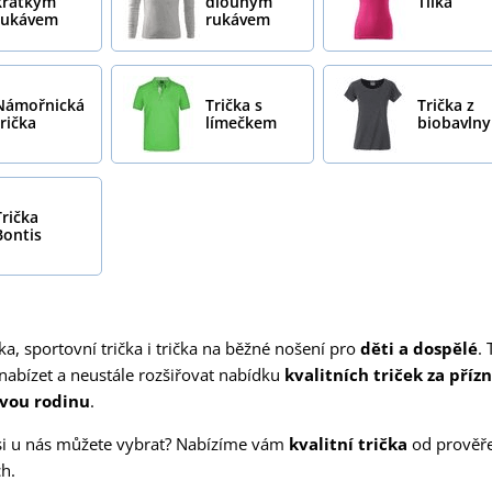
krátkým
dlouhým
Tílka
rukávem
rukávem
Námořnická
Trička s
Trička z
trička
límečkem
biobavlny
Trička
Bontis
ka, sportovní trička i trička na běžné nošení pro
děti a dospělé
.
nabízet a neustále rozšiřovat nabídku
kvalitních triček za příz
svou rodinu
.
a si u nás můžete vybrat? Nabízíme vám
kvalitní trička
od prověř
h.