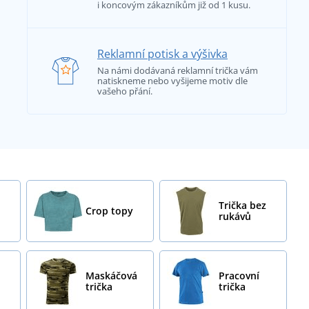
i koncovým zákazníkům již od 1 kusu.
Reklamní potisk a výšivka
Na námi dodávaná reklamní trička vám
natiskneme nebo vyšijeme motiv dle
vašeho přání.
Trička bez
Crop topy
rukávů
Maskáčová
Pracovní
trička
trička