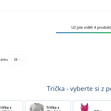
Už jste viděli 4 produkt
tránku
Trička - vyberte si z 
Trička s
Trička s