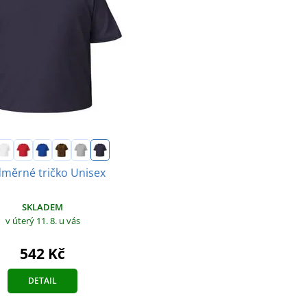
měrné tričko Unisex
SKLADEM
v úterý 11. 8.
u vás
542 Kč
DETAIL