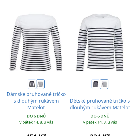
Dámské pruhované tričko
s dlouhým rukávem
Dětské pruhované tričko s
Matelot
dlouhým rukávem Matelot
DO 6 DNŮ
DO 6 DNŮ
v pátek 14. 8.
u vás
v pátek 14. 8.
u vás