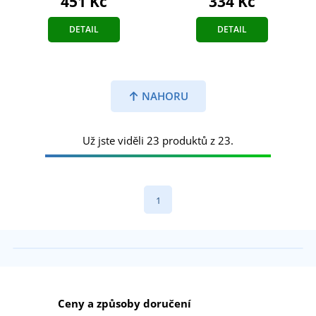
451 Kč
334 Kč
DETAIL
DETAIL
NAHORU
Už jste viděli 23 produktů z 23.
1
Ceny a způsoby doručení