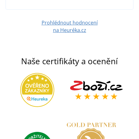
Prohlédnout hodnocení
na Heuréka.cz
Naše certifikáty a ocenění