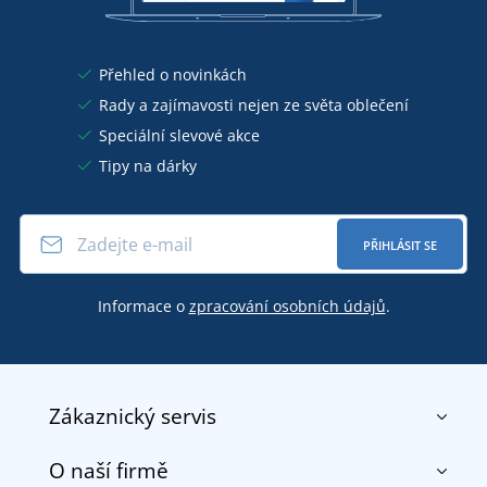
Přehled o novinkách
Rady a zajímavosti nejen ze světa oblečení
Speciální slevové akce
Tipy na dárky
PŘIHLÁSIT SE
Informace o
zpracování osobních údajů
.
Zákaznický servis
O naší firmě
Kontakt