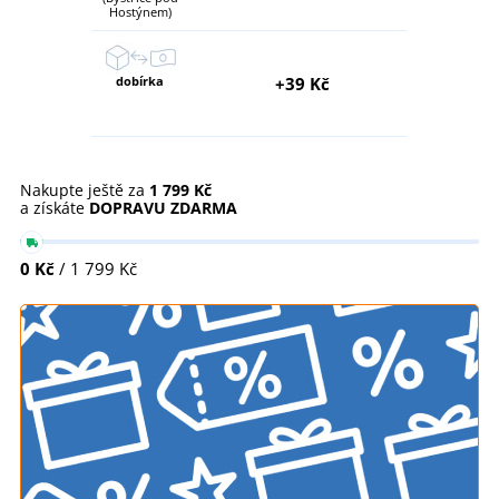
Hostýnem)
dobírka
+39 Kč
Nakupte ještě za
1 799 Kč
a získáte
DOPRAVU ZDARMA
0 Kč
/ 1 799 Kč