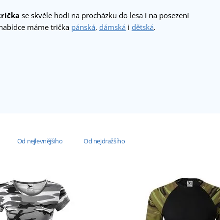
rička
se skvěle hodí na procházku do lesa i na posezení
 nabídce máme trička
pánská
,
dámská
i
dětská
.
Od nejlevnějšího
Od nejdražšího