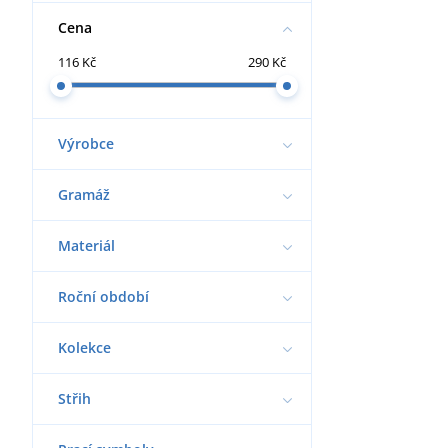
Cena
116 Kč
290 Kč
Výrobce
Gramáž
Materiál
Roční období
Kolekce
Střih