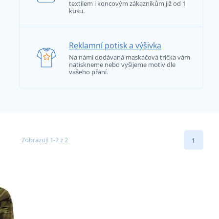
textilem i koncovým zákazníkům již od 1
kusu.
Reklamní potisk a výšivka
Na námi dodávaná maskáčová trička vám
natiskneme nebo vyšijeme motiv dle
vašeho přání.
Zobrazuji 1-2 z 2
1