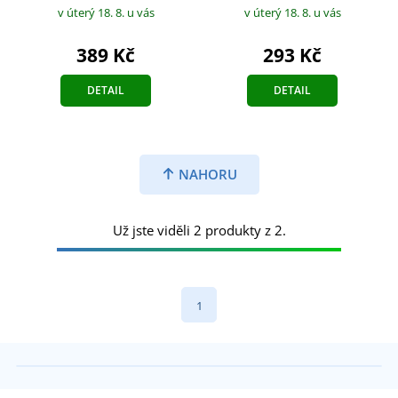
v úterý 18. 8.
u vás
v úterý 18. 8.
u vás
293 Kč
389 Kč
DETAIL
DETAIL
NAHORU
Už jste viděli 2 produkty z 2.
1