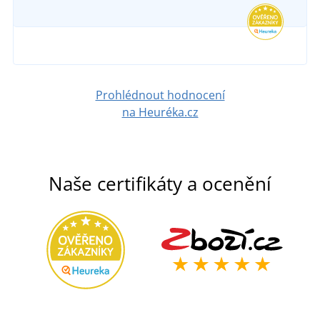
Prohlédnout hodnocení
na Heuréka.cz
Naše certifikáty a ocenění