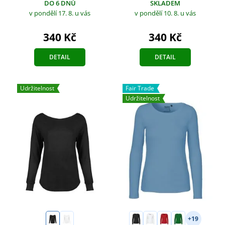
DO 6 DNŮ
SKLADEM
v pondělí 17. 8.
u vás
v pondělí 10. 8.
u vás
340 Kč
340 Kč
DETAIL
DETAIL
Udržitelnost
Fair Trade
Udržitelnost
+19