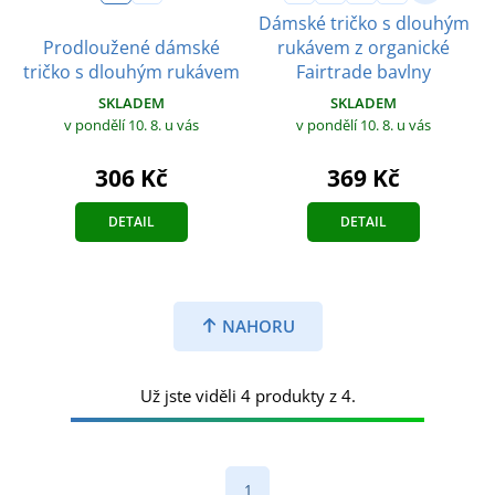
Dámské tričko s dlouhým
Prodloužené dámské
rukávem z organické
tričko s dlouhým rukávem
Fairtrade bavlny
SKLADEM
SKLADEM
v pondělí 10. 8.
u vás
v pondělí 10. 8.
u vás
306 Kč
369 Kč
DETAIL
DETAIL
NAHORU
Už jste viděli 4 produkty z 4.
1