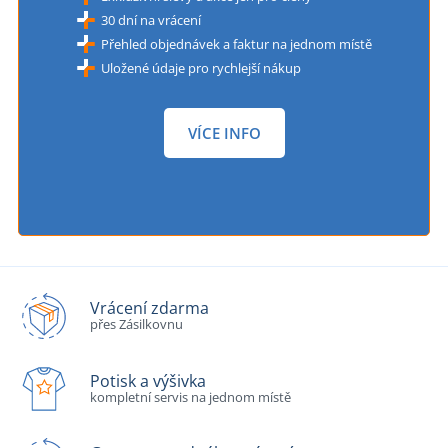
30 dní na vrácení
Přehled objednávek a faktur na jednom místě
Uložené údaje pro rychlejší nákup
VÍCE INFO
Vrácení zdarma
přes Zásilkovnu
Potisk a výšivka
kompletní servis na jednom místě