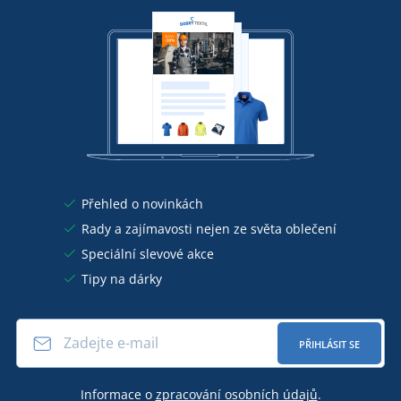
Přehled o novinkách
Rady a zajímavosti nejen ze světa oblečení
Speciální slevové akce
Tipy na dárky
PŘIHLÁSIT SE
Informace o
zpracování osobních údajů
.