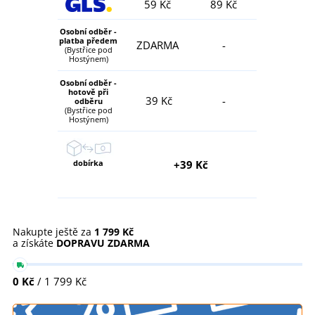
59 Kč
89 Kč
Osobní odběr -
platba předem
ZDARMA
-
(Bystřice pod
Hostýnem)
Osobní odběr -
hotově při
39 Kč
-
odběru
(Bystřice pod
Hostýnem)
dobírka
+39 Kč
Nakupte ještě za
1 799 Kč
a získáte
DOPRAVU ZDARMA
0 Kč
/ 1 799 Kč