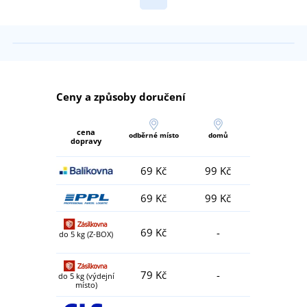
Ceny a způsoby doručení
cena
odběrné místo
domů
dopravy
69 Kč
99 Kč
69 Kč
99 Kč
69 Kč
-
do 5 kg (Z-BOX)
79 Kč
-
do 5 kg (výdejní
místo)