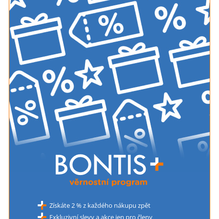
Získáte 2 % z každého nákupu zpět
Exkluzivní slevy a akce jen pro členy