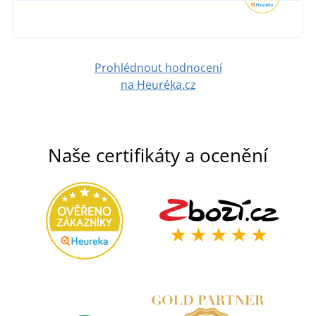
Prohlédnout hodnocení
na Heuréka.cz
Naše certifikáty a ocenění