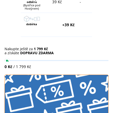
39 Kč
-
odběru
(Bystřice pod
Hostýnem)
dobírka
+39 Kč
Nakupte ještě za
1 799 Kč
a získáte
DOPRAVU ZDARMA
0 Kč
/ 1 799 Kč