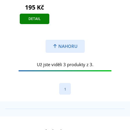
195 Kč
DETAIL
NAHORU
Už jste viděli 3 produkty z 3.
1