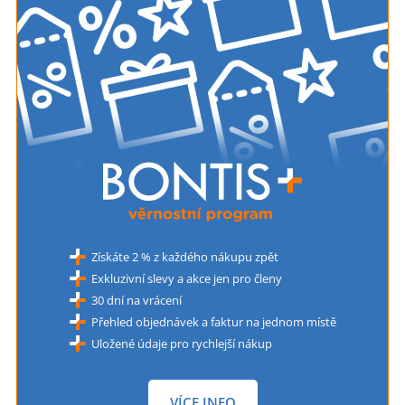
Získáte 2 % z každého nákupu zpět
Exkluzivní slevy a akce jen pro členy
30 dní na vrácení
Přehled objednávek a faktur na jednom místě
Uložené údaje pro rychlejší nákup
VÍCE INFO