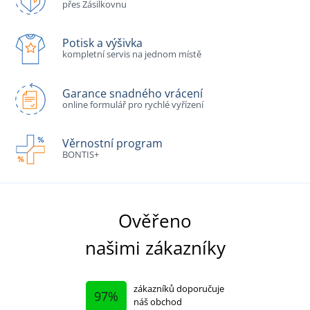
přes Zásilkovnu
Potisk a výšivka
kompletní servis na jednom místě
Garance snadného vrácení
online formulář pro rychlé vyřízení
Věrnostní program
BONTIS+
Ověřeno
našimi zákazníky
zákazníků doporučuje
97%
náš obchod