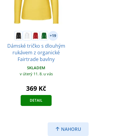
+19
Dámské tričko s dlouhým
rukávem z organické
Fairtrade bavlny
SKLADEM
v úterý 11. 8.
u vás
369 Kč
DETAIL
NAHORU