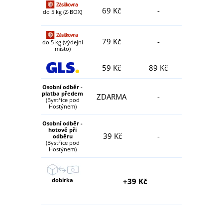
69 Kč
-
do 5 kg (Z-BOX)
79 Kč
-
do 5 kg (výdejní
místo)
59 Kč
89 Kč
Osobní odběr -
platba předem
ZDARMA
-
(Bystřice pod
Hostýnem)
Osobní odběr -
hotově při
39 Kč
-
odběru
(Bystřice pod
Hostýnem)
dobírka
+39 Kč