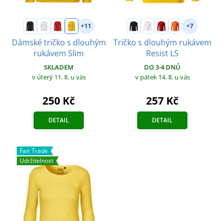
+11
+7
Dámské tričko s dlouhým
Tričko s dlouhým rukávem
rukávem Slim
Resist LS
SKLADEM
DO 3-4 DNŮ
v úterý 11. 8.
u vás
v pátek 14. 8.
u vás
250 Kč
257 Kč
DETAIL
DETAIL
Fair Trade
Udržitelnost