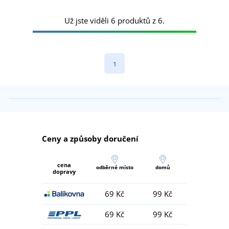
Už jste viděli 6 produktů z 6.
1
Ceny a způsoby doručení
cena
odběrné místo
domů
dopravy
69 Kč
99 Kč
69 Kč
99 Kč