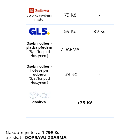
79 Kč
-
do 5 kg (výdejní
místo)
59 Kč
89 Kč
Osobní odběr -
platba předem
ZDARMA
-
(Bystřice pod
Hostýnem)
Osobní odběr -
hotově při
39 Kč
-
odběru
(Bystřice pod
Hostýnem)
dobírka
+39 Kč
Nakupte ještě za
1 799 Kč
a získáte
DOPRAVU ZDARMA