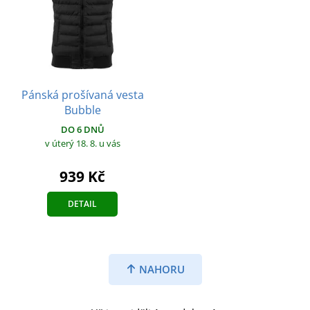
Pánská prošívaná vesta
Bubble
DO 6 DNŮ
v úterý 18. 8.
u vás
939 Kč
DETAIL
NAHORU