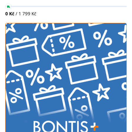
0 Kč
/ 1 799 Kč