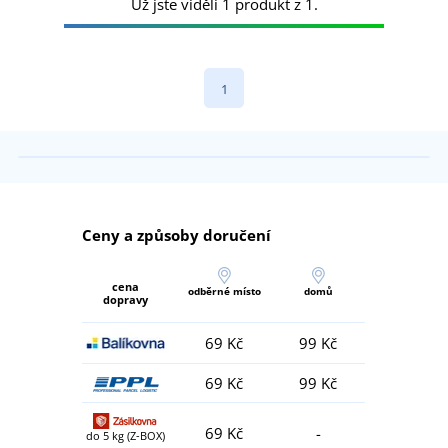
Už jste viděli 1 produkt z 1.
1
Ceny a způsoby doručení
cena
odběrné místo
domů
dopravy
69 Kč
99 Kč
69 Kč
99 Kč
69 Kč
-
do 5 kg (Z-BOX)