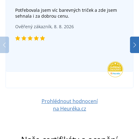
Potřebovala jsem víc barevných triček a zde jsem
sehnala i za dobrou cenu.
Ověřený zákazník, 8. 8. 2026
Prohlédnout hodnocení
na Heuréka.cz