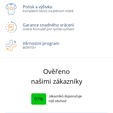
Potisk a výšivka
kompletní servis na jednom místě
Garance snadného vrácení
online formulář pro rychlé vyřízení
Věrnostní program
BONTIS+
Ověřeno
našimi zákazníky
zákazníků doporučuje
97%
náš obchod