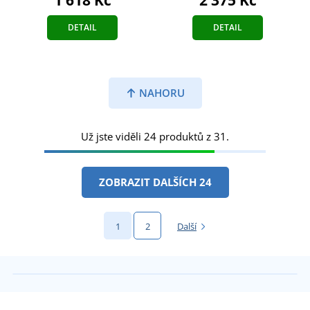
1 618 Kč
2 375 Kč
DETAIL
DETAIL
NAHORU
Už jste viděli 24 produktů z 31.
ZOBRAZIT DALŠÍCH 24
1
2
Další