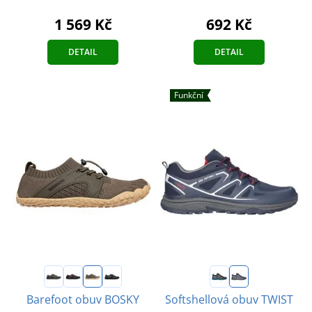
1 569 Kč
692 Kč
DETAIL
DETAIL
Funkční
Barefoot obuv BOSKY
Softshellová obuv TWIST