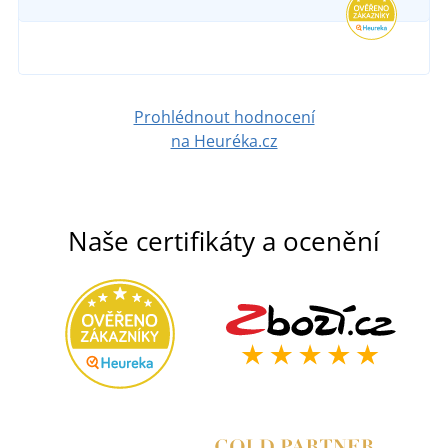
Prohlédnout hodnocení
na Heuréka.cz
Naše certifikáty a ocenění