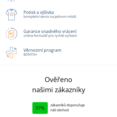
Potisk a výšivka
kompletní servis na jednom místě
Garance snadného vrácení
online formulář pro rychlé vyřízení
Věrnostní program
BONTIS+
Ověřeno
našimi zákazníky
zákazníků doporučuje
97%
náš obchod