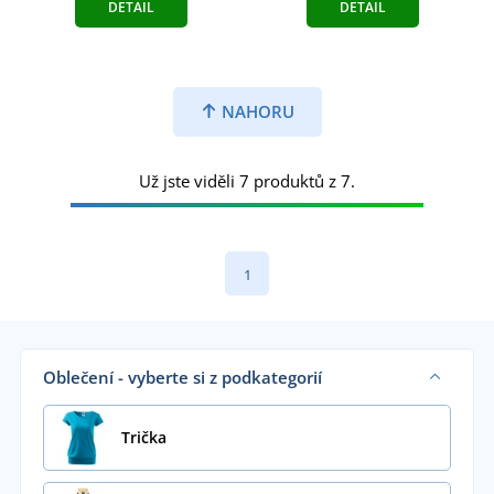
DETAIL
DETAIL
NAHORU
Už jste viděli 7 produktů z 7.
1
Oblečení - vyberte si z podkategorií
Trička