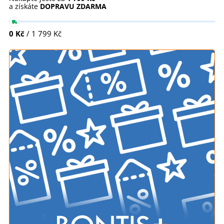
a získáte
DOPRAVU ZDARMA
0 Kč
/ 1 799 Kč