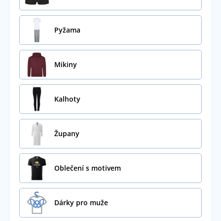
Pyžama
Mikiny
Kalhoty
Župany
Oblečení s motivem
Dárky pro muže